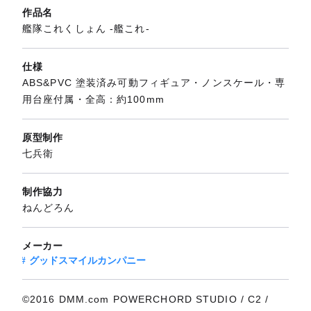
作品名
艦隊これくしょん ‐艦これ‐
仕様
ABS&PVC 塗装済み可動フィギュア・ノンスケール・専
用台座付属・全高：約100mm
原型制作
七兵衛
制作協力
ねんどろん
メーカー
グッドスマイルカンパニー
©2016 DMM.com POWERCHORD STUDIO / C2 /