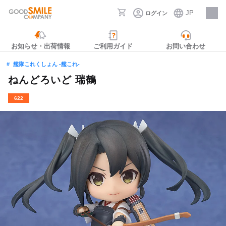
JP
ログイン
採用情報
お知らせ・出荷情報
ご利用ガイド
お問い合わせ
艦隊これくしょん ‐艦これ‐
ねんどろいど 瑞鶴
622