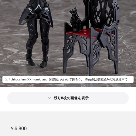
※「chitocerium XXII-tanio atr」(別売)とあわせて飾ろう。 ※画像は塗装済みの完成見本です。実際の商品とは異なります。
残り8枚の画像を表示
￥6,800