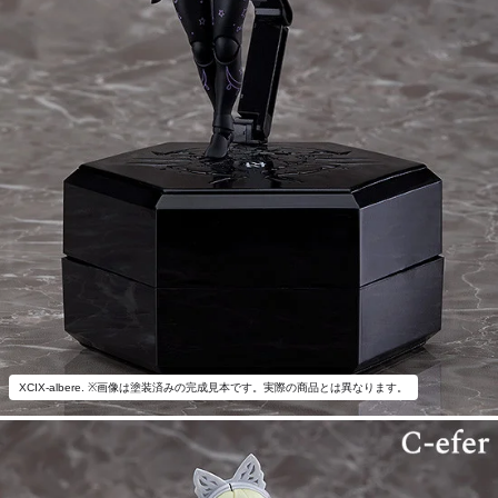
XCIX-albere. ※画像は塗装済みの完成見本です。実際の商品とは異なります。