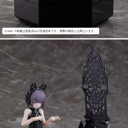
C-efer. ※画像は塗装済みの完成見本です。実際の商品とは異なります。