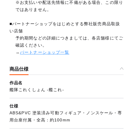
※お支払いや配送先情報に不備がある場合、この限り
ではありません。
■パートナーショップをはじめとする弊社販売商品取扱
い店舗
予約期間などの詳細につきましては、各店舗様にてご
確認ください。
→
パートナーショップ一覧
商品仕様
作品名
艦隊これくしょん ‐艦これ‐
仕様
ABS&PVC 塗装済み可動フィギュア・ノンスケール・専
用台座付属・全高：約100mm