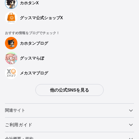
カホタンX
グッスマ公式ショップX
おすすめ情報をブログでチェック！
カホタンブログ
グッスマらぼ
メカスマブログ
他の公式SNSを見る
関連サイト
ねんどろいど
ご利用ガイド
会社概要・規約