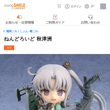
JP
ログイン
採用情報
お知らせ・出荷情報
ご利用ガイド
お問い合わせ
艦隊これくしょん ‐艦これ‐
ねんどろいど 秋津洲
577