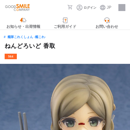
JP
ログイン
採用情報
お知らせ・出荷情報
ご利用ガイド
お問い合わせ
艦隊これくしょん ‐艦これ‐
ねんどろいど 香取
564