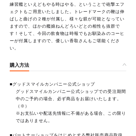
練習艦といえどもやる時はやる、ということで砲撃エフ
ェクトもご用意いたしました。トレードマークの鞭は伸
ばしと曲げの２種が付属し、様々な躾が可能となってい
ますので、ほかの艦娘ねんどろいどとの相性も抜群で
す！そして、今回の飲食物は時報でもお馴染みのコーヒ
ーが付属しますので、優しい香取さんもご堪能くださ
い。
購入方法
■グッドスマイルカンパニー公式ショップ
グッドスマイルカンパニー公式ショップでの受注期間
中のご予約の場合、必ず商品をお届けいたします。
（※）
※お支払いや配送先情報に不備がある場合、この限り
ではありません。
■パートナーショップをはじめとする弊社販売商品取扱