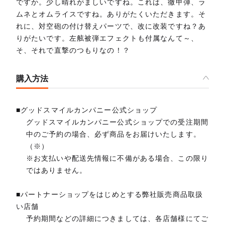
ですか。少し晴れがましいですね。これは、徹甲弾、ラ
ムネとオムライスですね。ありがたくいただきます。そ
れに、対空砲の付け替えパーツで、改に改装ですね？あ
りがたいです。左舷被弾エフェクトも付属なんて～、
そ、それで直撃のつもりなの！？
購入方法
■グッドスマイルカンパニー公式ショップ
グッドスマイルカンパニー公式ショップでの受注期間
中のご予約の場合、必ず商品をお届けいたします。
（※）
※お支払いや配送先情報に不備がある場合、この限り
ではありません。
■パートナーショップをはじめとする弊社販売商品取扱
い店舗
予約期間などの詳細につきましては、各店舗様にてご