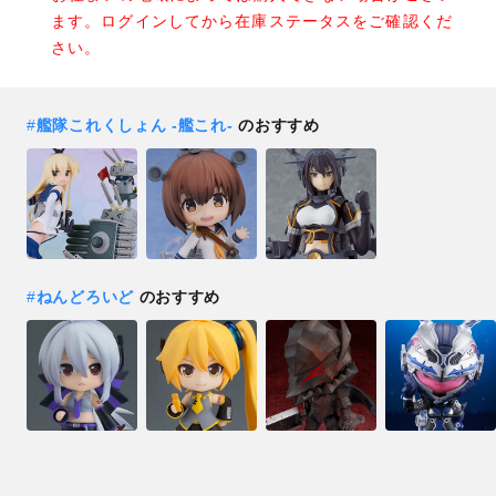
ます。ログインしてから在庫ステータスをご確認くだ
さい。
#
艦隊これくしょん ‐艦これ‐
のおすすめ
#
ねんどろいど
のおすすめ