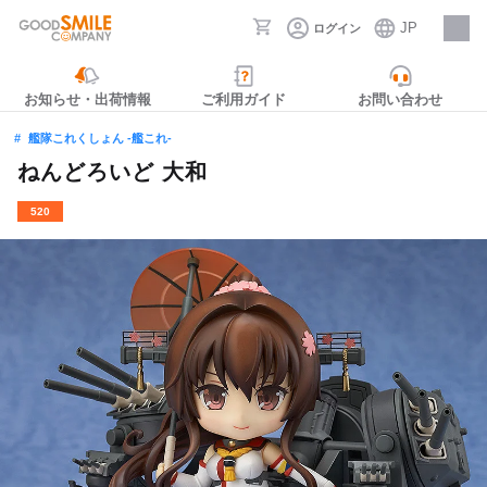
JP
ログイン
採用情報
お知らせ・出荷情報
ご利用ガイド
お問い合わせ
艦隊これくしょん ‐艦これ‐
ねんどろいど 大和
520