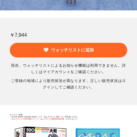
￥7,944
ウォッチリストに追加
現在、ウォッチリストによるお知らせ機能は利用できません。詳
しくはマイアカウントをご確認ください。
ご登録の地域により販売状況が異なります。正しい販売状況はロ
グインしてご確認ください。
オンライン特典
「GOOD SMILE ONLINE SHOP」にて「ねんどろいど 大和」をご予約頂いた方に、
「
ねんどろいど 大和 特製スリーブ、ねんどろいど用特別仕様台座
」をプレゼント！