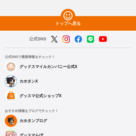
トップへ戻る
公式SNS
公式SNSで最新情報をチェック！
グッドスマイルカンパニー公式X
カホタンX
グッスマ公式ショップX
おすすめ情報をブログでチェック！
カホタンブログ
グッスマらぼ