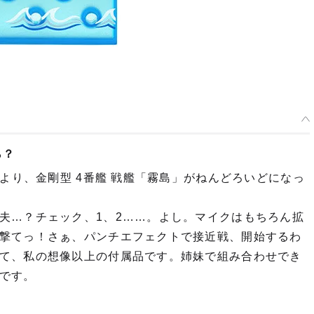
ら？
』より、金剛型 4番艦 戦艦「霧島」がねんどろいどになっ
夫…？チェック、1、2……。よし。マイクはもちろん拡
撃てっ！さぁ、パンチエフェクトで接近戦、開始するわ
て、私の想像以上の付属品です。姉妹で組み合わせでき
です。