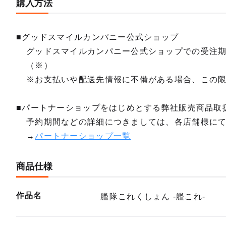
購入方法
■グッドスマイルカンパニー公式ショップ
グッドスマイルカンパニー公式ショップでの受注
（※）
※お支払いや配送先情報に不備がある場合、この
■パートナーショップをはじめとする弊社販売商品取
予約期間などの詳細につきましては、各店舗様に
→
パートナーショップ一覧
商品仕様
作品名
艦隊これくしょん ‐艦これ‐