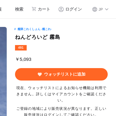
報
検索
カート
ログイン
JP
艦隊これくしょん ‐艦これ‐
ねんどろいど 霧島
491
￥5,093
ウォッチリストに追加
現在、ウォッチリストによるお知らせ機能は利用で
きません。詳しくはマイアカウントをご確認くださ
い。
ご登録の地域により販売状況が異なります。正しい
販売状況はログインしてご確認ください。