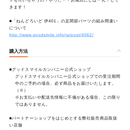
トも付いちゃうの？やったー！お風呂にどぼーん！して
きます！
■「ねんどろいど 伊401」の足関節パーツの組み間違い
について
http://www.goodsmile.info/ja/post/4062/
購入方法
■グッドスマイルカンパニー公式ショップ
グッドスマイルカンパニー公式ショップでの受注期間
中のご予約の場合、必ず商品をお届けいたします。
（※）
※お支払いや配送先情報に不備がある場合、この限り
ではありません。
■パートナーショップをはじめとする弊社販売商品取扱
い店舗