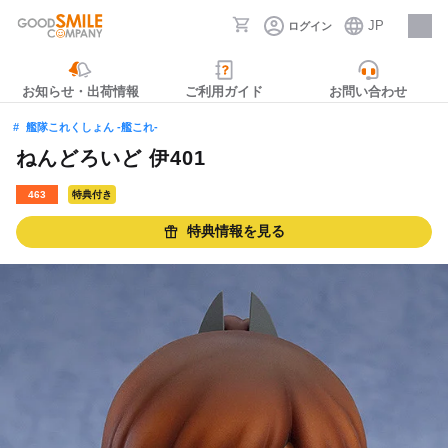
JP
ログイン
採用情報
お知らせ・出荷情報
ご利用ガイド
お問い合わせ
艦隊これくしょん ‐艦これ‐
ねんどろいど 伊401
463
特典付き
特典情報を見る