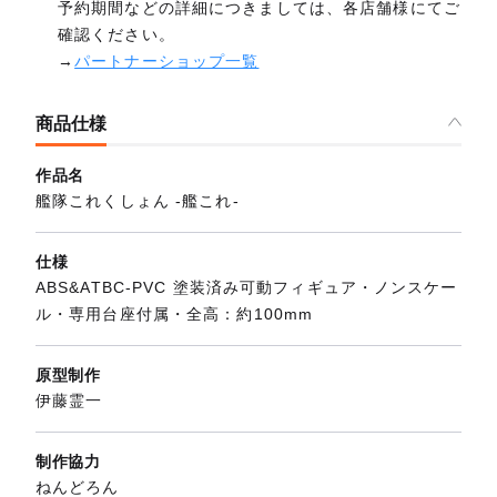
予約期間などの詳細につきましては、各店舗様にてご
確認ください。
→
パートナーショップ一覧
商品仕様
作品名
艦隊これくしょん ‐艦これ‐
仕様
ABS&ATBC-PVC 塗装済み可動フィギュア・ノンスケー
ル・専用台座付属・全高：約100mm
原型制作
伊藤霊一
制作協力
ねんどろん