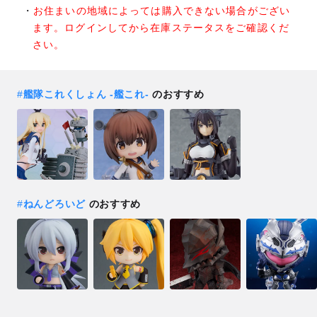
お住まいの地域によっては購入できない場合がござい
ます。ログインしてから在庫ステータスをご確認くだ
さい。
#
艦隊これくしょん ‐艦これ‐
のおすすめ
#
ねんどろいど
のおすすめ