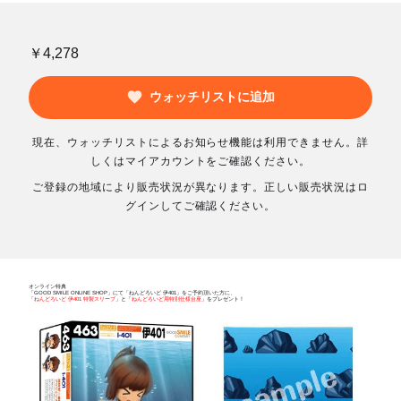
￥4,278
ウォッチリストに追加
現在、ウォッチリストによるお知らせ機能は利用できません。詳
しくはマイアカウントをご確認ください。
ご登録の地域により販売状況が異なります。正しい販売状況はロ
グインしてご確認ください。
オンライン特典
「GOOD SMILE ONLINE SHOP」にて「ねんどろいど 伊401」をご予約頂いた方に、
「
ねんどろいど 伊401 特製スリーブ
」と「
ねんどろいど用特別仕様台座
」をプレゼント！