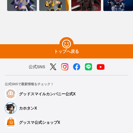
トップへ戻る
公式SNS
公式SNSで最新情報をチェック！
グッドスマイルカンパニー公式X
カホタンX
グッスマ公式ショップX