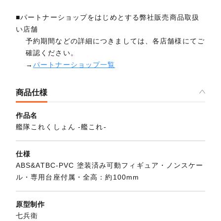
■パートナーショップをはじめとする弊社販売商品取扱
い店舗
予約期間などの詳細につきましては、各店舗様にてご
確認ください。
→
パートナーショップ一覧
商品仕様
作品名
艦隊これくしょん ‐艦これ‐
仕様
ABS&ATBC-PVC 塗装済み可動フィギュア・ノンスケー
ル・専用台座付属・全高：約100mm
原型制作
七兵衛