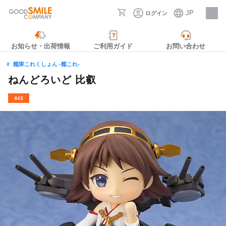
JP
ログイン
採用情報
お知らせ・出荷情報
ご利用ガイド
お問い合わせ
艦隊これくしょん ‐艦これ‐
ねんどろいど 比叡
443