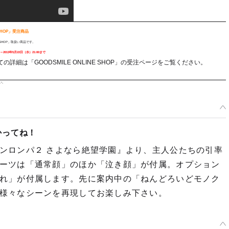
 SHOP」受注商品
E SHOP」取扱い商品です。
～2013年5月22日（水）21:00まで
詳細は「GOODSMILE ONLINE SHOP」の受注ページをご覧ください。
い。
かってね！
ンロンパ２ さよなら絶望学園』より、主人公たちの引率
ーツは「通常顔」のほか「泣き顔」が付属。オプション
れ」が付属します。先に案内中の「ねんどろいどモノク
様々なシーンを再現してお楽しみ下さい。