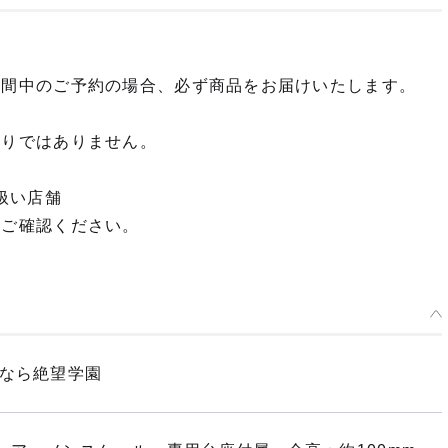
期間中のご予約の場合、必ず商品をお届けいたします。
限りではありません。
扱い店舗
てご確認ください。
よなら絶望学園