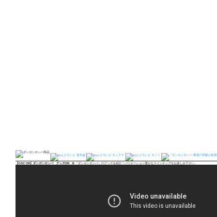
【GSC CM】ダンガンロンパ グッズCM B
『ダンガンロンパ』のグッズを紹介！バリエーション豊かなラインナップをお楽しみ下さい。