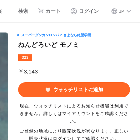
報
検索
カート
ログイン
JP
スーパーダンガンロンパ２ さよなら絶望学園
ねんどろいど モノミ
323
￥3,143
ウォッチリストに追加
現在、ウォッチリストによるお知らせ機能は利用で
きません。詳しくはマイアカウントをご確認くださ
い。
ご登録の地域により販売状況が異なります。正しい
販売状況はログインしてご確認ください。