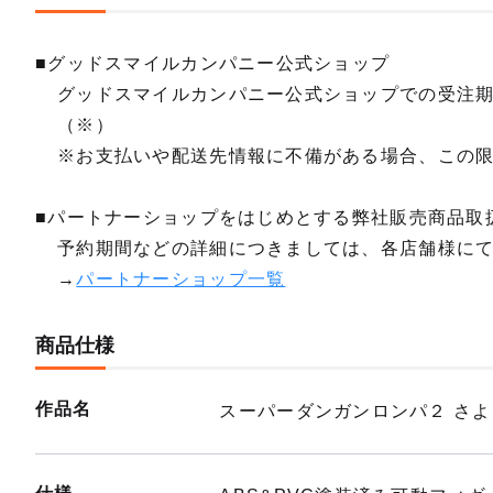
■グッドスマイルカンパニー公式ショップ
グッドスマイルカンパニー公式ショップでの受注
（※）
※お支払いや配送先情報に不備がある場合、この
■パートナーショップをはじめとする弊社販売商品取
予約期間などの詳細につきましては、各店舗様に
→
パートナーショップ一覧
商品仕様
作品名
スーパーダンガンロンパ２ さ