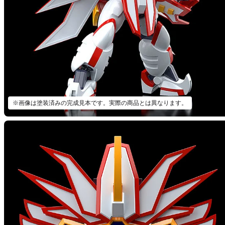
※画像は塗装済みの完成見本です。実際の商品とは異なります。