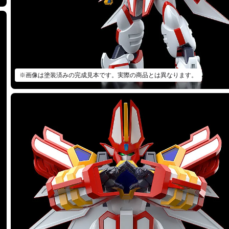
※画像は塗装済みの完成見本です。実際の商品とは異なります。