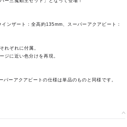
パー三魔動王セット」となって登場！
ウインザート：全高約135mm、スーパーアクアビート：
それぞれに付属。
ージに近い色分けを再現。
ーパーアクアビートの仕様は単品のものと同様です。