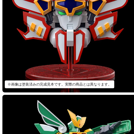
※画像は塗装済みの完成見本です。実際の商品とは異なります。