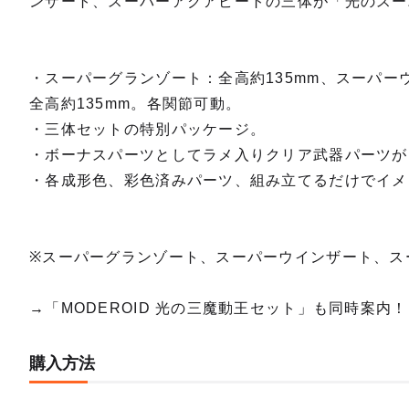
ンザート、スーパーアクアビートの三体が「光のスー
・スーパーグランゾート：全高約135mm、スーパー
全高約135mm。各関節可動。
・三体セットの特別パッケージ。
・ボーナスパーツとしてラメ入りクリア武器パーツが
・各成形色、彩色済みパーツ、組み立てるだけでイメ
※スーパーグランゾート、スーパーウインザート、ス
→「MODEROID 光の三魔動王セット」も同時案内！
購入方法