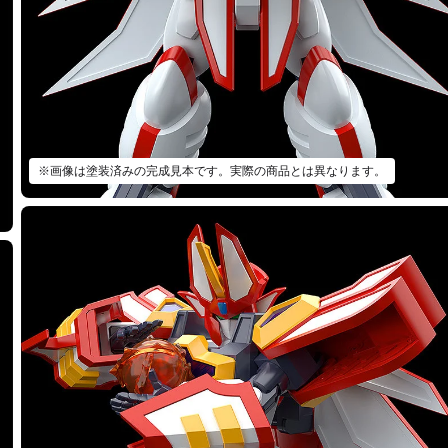
※画像は塗装済みの完成見本です。実際の商品とは異なります。