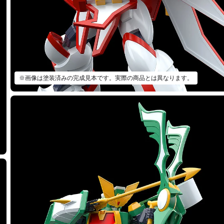
※画像は塗装済みの完成見本です。実際の商品とは異なります。