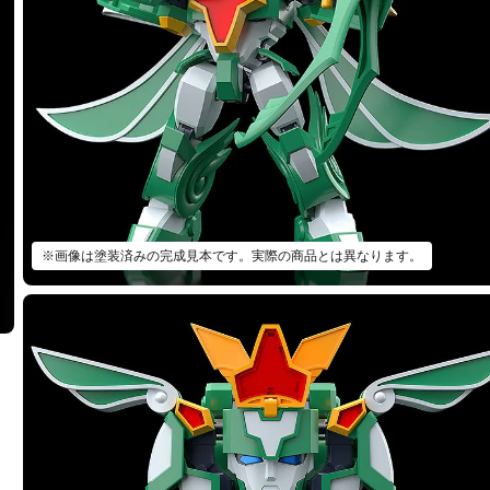
※画像は塗装済みの完成見本です。実際の商品とは異なります。