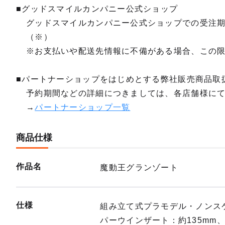
■グッドスマイルカンパニー公式ショップ
グッドスマイルカンパニー公式ショップでの受注
（※）
※お支払いや配送先情報に不備がある場合、この
■パートナーショップをはじめとする弊社販売商品取
予約期間などの詳細につきましては、各店舗様に
→
パートナーショップ一覧
商品仕様
作品名
魔動王グランゾート
仕様
組み立て式プラモデル・ノンス
パーウインザート：約135mm