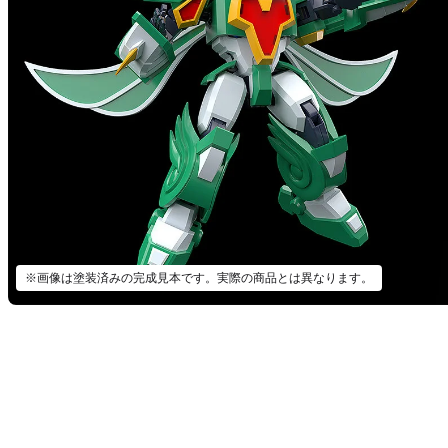
※画像は塗装済みの完成見本です。実際の商品とは異なります。