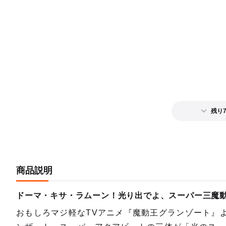
残り
商品説明
ドーマ・キサ・ラムーン！光り出でよ、スーパー三
おもしろマジ軽なTVアニメ『魔動王グランゾート』よ