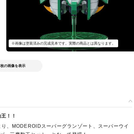
※画像は塗装済みの完成見本です。実際の商品とは異なります。
7枚の画像を表示
魔動王！！
り、MODEROIDスーパーグランゾート、スーパーウイ