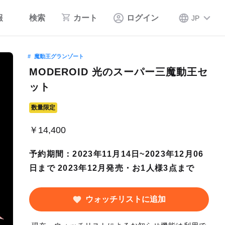
報
検索
カート
ログイン
JP
魔動王グランゾート
MODEROID 光のスーパー三魔動王セ
ット
数量限定
￥14,400
予約期間：2023年11月14日~2023年12月06
日まで 2023年12月発売・お1人様3点まで
ウォッチリストに追加