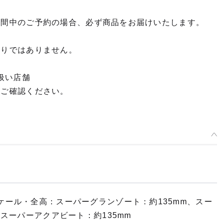
期間中のご予約の場合、必ず商品をお届けいたします。
限りではありません。
扱い店舗
てご確認ください。
ケール・全高：スーパーグランゾート：約135mm、スー
、スーパーアクアビート：約135mm