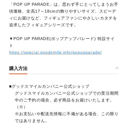
「POP UP PARADE」は、思わず手にとってしまうお手
頃価格、全高17～18cmの飾りやすいサイズ、スピーデ
ィにお届けなど、フィギュアファンにやさしいカタチを
追求したフィギュアシリーズです。
▼POP UP PARADE(ポップアップパレード) 特設サイ
ト
https://special.goodsmile.info/popupparade/
購入方法
■グッドスマイルカンパニー公式ショップ
グッドスマイルカンパニー公式ショップでの受注期間
中のご予約の場合、必ず商品をお届けいたします。
（※）
※お支払いや配送先情報に不備がある場合、この限り
ではありません。