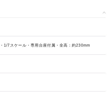
・1/7スケール・専用台座付属・全高：約230mm