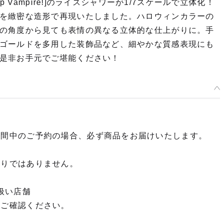
 Vampire!]のライスシャワーが1/7スケールで立体化！
を緻密な造形で再現いたしました。ハロウィンカラーの
の角度から見ても表情の異なる立体的な仕上がりに。手
ゴールドを多用した装飾品など、細やかな質感表現にも
是非お手元でご堪能ください！
期間中のご予約の場合、必ず商品をお届けいたします。
限りではありません。
扱い店舗
てご確認ください。