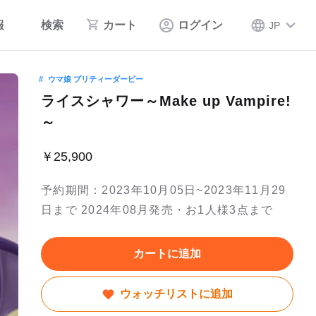
報
検索
カート
ログイン
JP
ウマ娘 プリティーダービー
ライスシャワー～Make up Vampire!
～
￥25,900
予約期間：2023年10月05日~2023年11月29
日まで 2024年08月発売・お1人様3点まで
カートに追加
ウォッチリストに追加