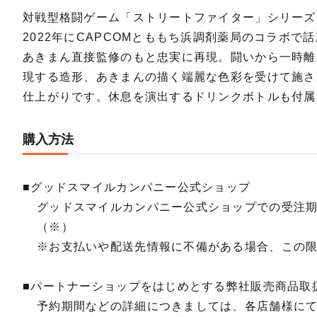
対戦型格闘ゲーム「ストリートファイター」シリーズ
2022年にCAPCOMとももち浜調剤薬局のコラボ
あきまん直接監修のもと忠実に再現。闘いから一時離
現する造形、あきまんの描く端麗な色彩を受けて施さ
仕上がりです。休息を演出するドリンクボトルも付属
購入方法
■グッドスマイルカンパニー公式ショップ
グッドスマイルカンパニー公式ショップでの受注
（※）
※お支払いや配送先情報に不備がある場合、この
■パートナーショップをはじめとする弊社販売商品取
予約期間などの詳細につきましては、各店舗様に