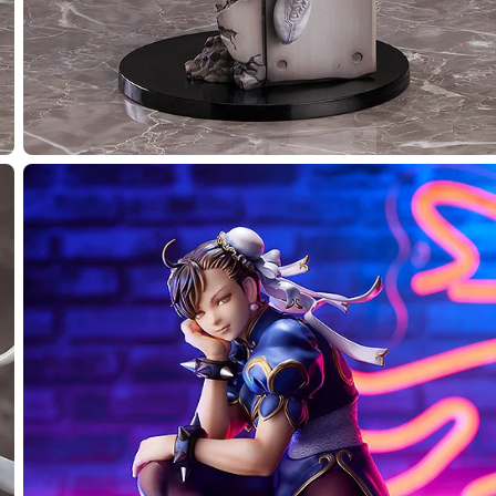
種類を選択
 春麗 - 2026年08月発売予定
了