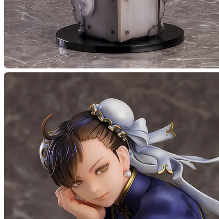
【再販】
予約終