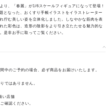
より、「春麗」が1/6スケールフィギュアになって登場！
で話題となった、おくすり手帳イラストをイラストレーター
れ佇む美しい姿を立体化しました。しなやかな筋肉を表
れた彩色は、造形の陰影をより引き立たたせる魅力的な
。是非お手に取ってご覧ください。
期間中のご予約の場合、必ず商品をお届けいたします。
限りではありません。
扱い店舗
てご確認ください。