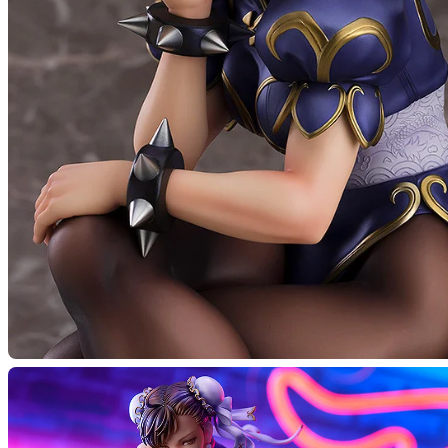
春麗 -
予約終