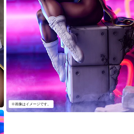
 2024年07月発売予定
了
※画像はイメージです。