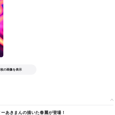
7枚の画像を表示
ターあきまんの描いた春麗が登場！