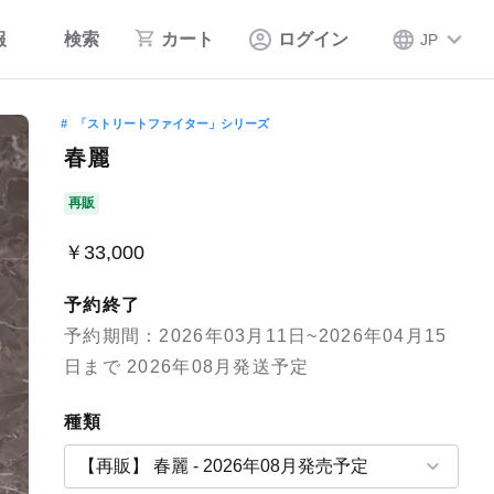
報
検索
カート
ログイン
JP
「ストリートファイター」シリーズ
春麗
再販
￥33,000
予約終了
予約期間：2026年03月11日~2026年04月15
日まで 2026年08月発送予定
種類