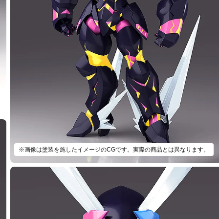
※画像は塗装を施したイメージのCGです。実際の商品とは異なります。