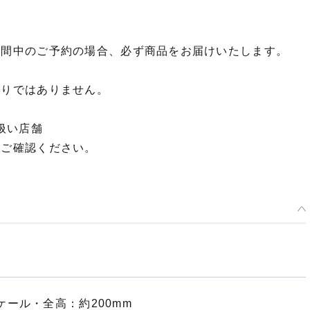
期間中のご予約の場合、必ず商品をお届けいたします。
限りではありません。
扱い店舗
てご確認ください。
ール・全高：約200mm