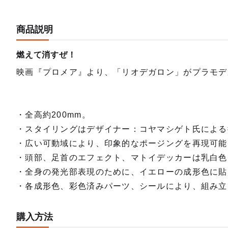
商品説明
燃えて消すぜ！
映画『プロメア』より、「リオデガロン」がプラモデ
・全高約200mm。
・スタイリングはデザイナー：コヤマシゲト氏による
・広い可動域により、印象的なポージングを再現可能
・頭部、足首のエフェクト、マトイデッカーは乳白色
・全身の発光部表現のために、イエローの成形色に貼
・各成形色、彩色済みパーツ、シールにより、組み立
購入方法