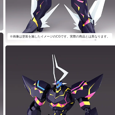
※画像は塗装を施したイメージのCGです。実際の商品とは異なります。