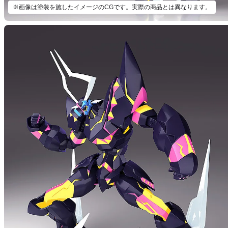
※画像は塗装を施したイメージのCGです。実際の商品とは異なります。