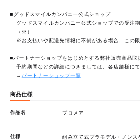
■グッドスマイルカンパニー公式ショップ
グッドスマイルカンパニー公式ショップでの受注
（※）
※お支払いや配送先情報に不備がある場合、この
■パートナーショップをはじめとする弊社販売商品取
予約期間などの詳細につきましては、各店舗様に
→
パートナーショップ一覧
商品仕様
作品名
プロメア
仕様
組み立て式プラモデル・ノンスケ