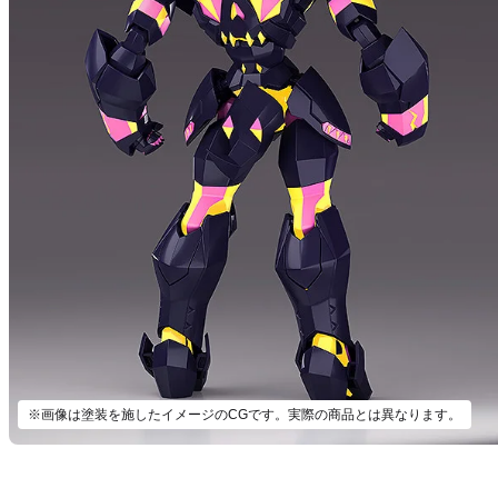
※画像は塗装を施したイメージのCGです。実際の商品とは異なります。