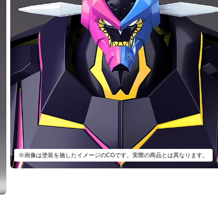
※画像は塗装を施したイメージのCGです。実際の商品とは異なります。