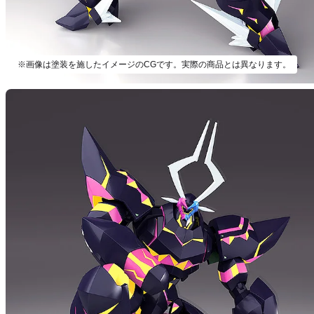
※画像は塗装を施したイメージのCGです。実際の商品とは異なります。