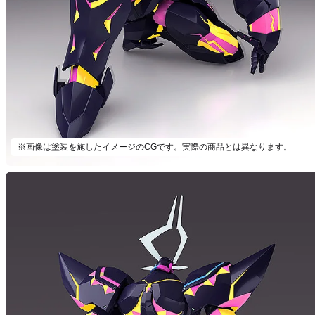
※画像は塗装を施したイメージのCGです。実際の商品とは異なります。