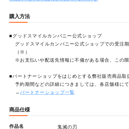
購入方法
■グッドスマイルカンパニー公式ショップ
グッドスマイルカンパニー公式ショップでの受注
（※）
※お支払いや配送先情報に不備がある場合、この
■パートナーショップをはじめとする弊社販売商品取
予約期間などの詳細につきましては、各店舗様に
→
パートナーショップ一覧
商品仕様
作品名
鬼滅の刃