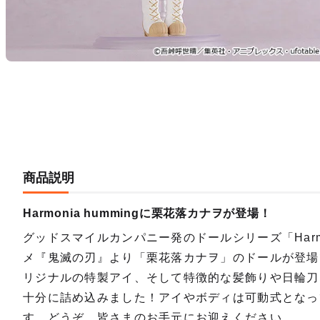
商品説明
Harmonia hummingに栗花落カナヲが登場！
グッドスマイルカンパニー発のドールシリーズ「Harmo
メ『鬼滅の刃』より「栗花落カナヲ」のドールが登場
リジナルの特製アイ、そして特徴的な髪飾りや日輪刀
十分に詰め込みました！アイやボディは可動式となっ
す。どうぞ、皆さまのお手元にお迎えください。