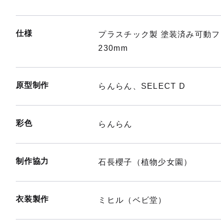
仕様
プラスチック製 塗装済み可動
230mm
原型制作
らんらん、SELECT D
彩色
らんらん
制作協力
石長櫻子（植物少女園）
衣装製作
ミヒル（ベビ堂）