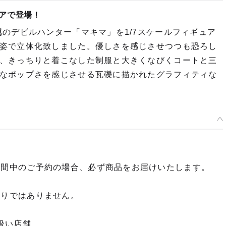
アで登場！
のデビルハンター「マキマ」を1/7スケールフィギュア
姿で立体化致しました。優しさを感じさせつつも恐ろし
、きっちりと着こなした制服と大きくなびくコートと三
なポップさを感じさせる瓦礫に描かれたグラフィティな
期間中のご予約の場合、必ず商品をお届けいたします。
限りではありません。
扱い店舗