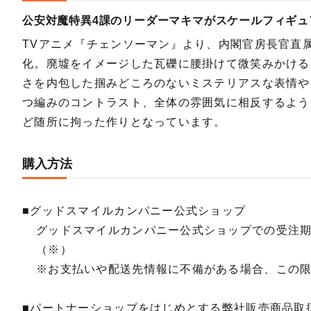
公安対魔特異4課のリーダーマキマがスケールフィギュ
TVアニメ『チェンソーマン』より、内閣官房長官直属
化。廃墟をイメージした瓦礫に腰掛けて微笑みかける
さを内包した掴みどころのないミステリアスな表情や
つ編みのコントラスト、全体の雰囲気に相反するよう
ど随所に拘った作りとなっています。
購入方法
■グッドスマイルカンパニー公式ショップ
グッドスマイルカンパニー公式ショップでの受注
（※）
※お支払いや配送先情報に不備がある場合、この
■パートナーショップをはじめとする弊社販売商品取