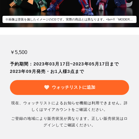
※画像は塗装を施したイメージのCGです。実際の商品とは異なります。<br>※「MODEROID ワイバースト」「MODEROID ハービザン」(別売)とあわせて飾ろう。
￥5,500
予約期間：2023年03月17日~2023年05月17日まで
2023年09月発売・お1人様3点まで
ウォッチリストに追加
現在、ウォッチリストによるお知らせ機能は利用できません。詳
しくはマイアカウントをご確認ください。
ご登録の地域により販売状況が異なります。正しい販売状況はロ
グインしてご確認ください。