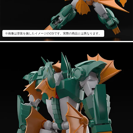
※画像は塗装を施したイメージのCGです。実際の商品とは異なります。