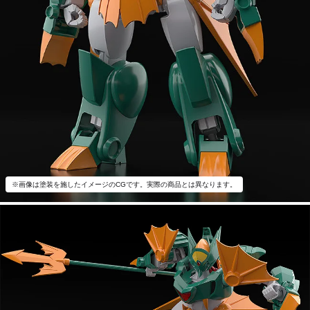
※画像は塗装を施したイメージのCGです。実際の商品とは異なります。