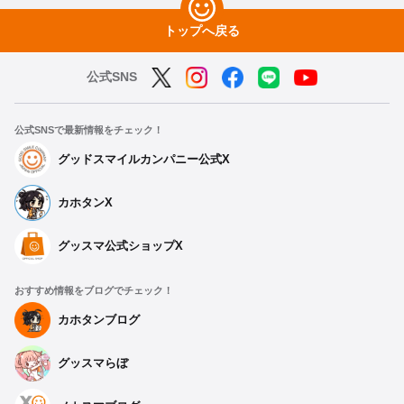
トップへ戻る
公式SNS
公式SNSで最新情報をチェック！
グッドスマイルカンパニー公式X
カホタンX
グッスマ公式ショップX
おすすめ情報をブログでチェック！
カホタンブログ
グッスマらぼ