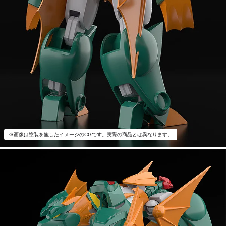
※画像は塗装を施したイメージのCGです。実際の商品とは異なります。