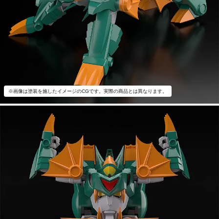
※画像は塗装を施したイメージのCGです。実際の商品とは異なります。