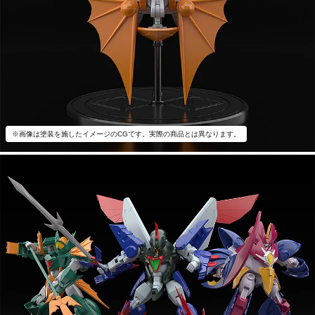
※画像は塗装を施したイメージのCGです。実際の商品とは異なります。