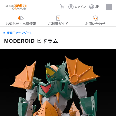
JP
ログイン
採用情報
お知らせ・出荷情報
ご利用ガイド
お問い合わせ
魔動王グランゾート
MODEROID ヒドラム