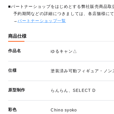
■パートナーショップをはじめとする弊社販売商品取
予約期間などの詳細につきましては、各店舗様に
→
パートナーショップ一覧
商品仕様
作品名
ゆるキャン△
仕様
塗装済み可動フィギュア・ノンス
原型制作
らんらん、SELECT D
彩色
Chino syoko