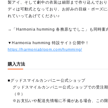
製アイ、そして劇中の衣装は細部まで作り込んでおり
ディは可動式となっており、お好みの目線・ポーズに
れていってあげてください♪
→「Harmonia humming 各務原なでしこ」も同時案
▼Harmonia humming 特設サイト公開中！
https://harmoniabloom.com/humming/
購入方法
■グッドスマイルカンパニー公式ショップ
グッドスマイルカンパニー公式ショップでの受注
（※）
※お支払いや配送先情報に不備がある場合、この