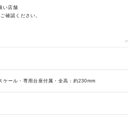
扱い店舗
てご確認ください。
ケール・専用台座付属・全高：約230mm