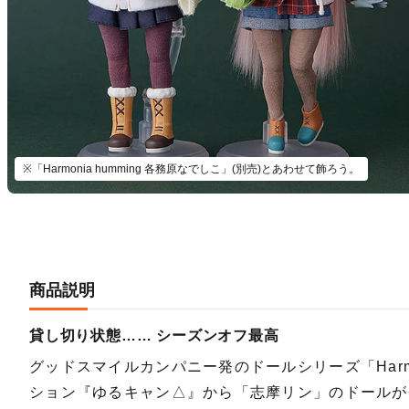
※「Harmonia humming 各務原なでしこ」(別売)とあわせて飾ろう。
商品説明
貸し切り状態…… シーズンオフ最高
グッドスマイルカンパニー発のドールシリーズ「Harmo
ション『ゆるキャン△』から「志摩リン」のドールが