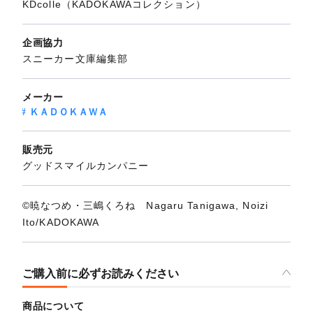
KDcolle（KADOKAWAコレクション）
企画協力
スニーカー文庫編集部
メーカー
ＫＡＤＯＫＡＷＡ
販売元
グッドスマイルカンパニー
©暁なつめ・三嶋くろね Nagaru Tanigawa, Noizi
Ito/KADOKAWA
ご購入前に必ずお読みください
商品について