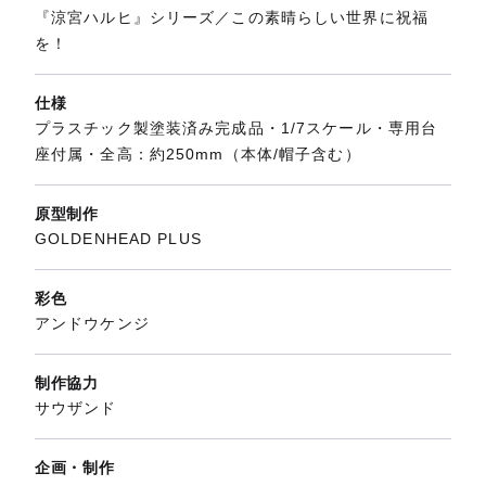
『涼宮ハルヒ』シリーズ／この素晴らしい世界に祝福
を！
仕様
プラスチック製塗装済み完成品・1/7スケール・専用台
座付属・全高：約250mm（本体/帽子含む）
原型制作
GOLDENHEAD PLUS
彩色
アンドウケンジ
制作協力
サウザンド
企画・制作