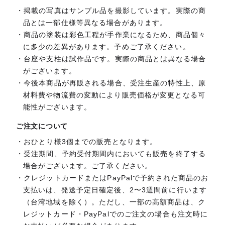
掲載の写真はサンプル品を撮影しています。実際の商
品とは一部仕様等異なる場合があります。
商品の塗装は彩色工程が手作業になるため、商品個々
に多少の差異があります。予めご了承ください。
台座や支柱は試作品です。実際の商品とは異なる場合
がございます。
今後本商品が再販される場合、受注生産の特性上、原
材料費や物流費の変動により販売価格が変更となる可
能性がございます。
ご注文について
おひとり様3個までの販売となります。
受注期間、予約受付期間内においても販売を終了する
場合がございます。ご了承ください。
クレジットカードまたはPayPalで予約された商品のお
支払いは、発送予定日確定後、2〜3週間前に行います
（台湾地域を除く）。ただし、一部の高額商品は、ク
レジットカード・PayPalでのご注文の場合も注文時に