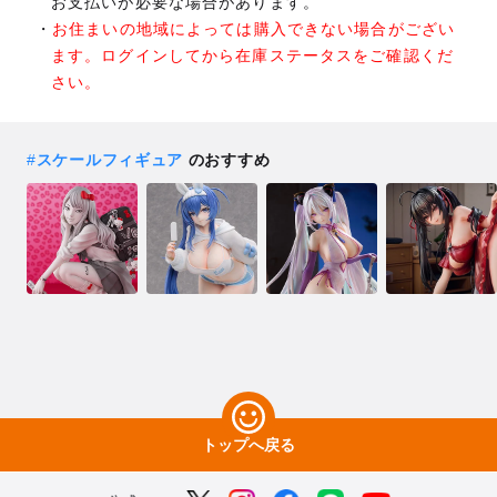
お支払いが必要な場合があります。
お住まいの地域によっては購入できない場合がござい
ます。ログインしてから在庫ステータスをご確認くだ
さい。
#
スケールフィギュア
のおすすめ
トップへ戻る