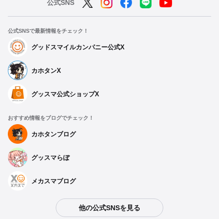
公式SNS
公式SNSで最新情報をチェック！
グッドスマイルカンパニー公式X
カホタンX
グッスマ公式ショップX
おすすめ情報をブログでチェック！
カホタンブログ
グッスマらぼ
メカスマブログ
他の公式SNSを見る