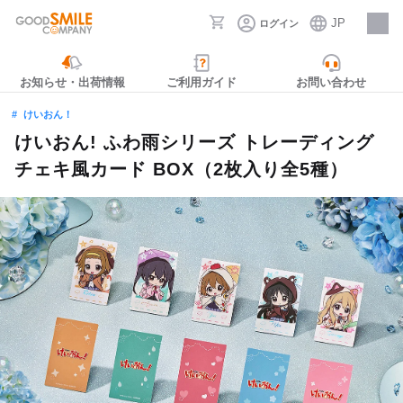
JP
ログイン
採用情報
お知らせ・出荷情報
ご利用ガイド
お問い合わせ
けいおん！
けいおん! ふわ雨シリーズ トレーディング
チェキ風カード BOX（2枚入り全5種）