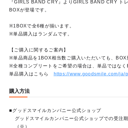
『GIRLS BAND CRY』よりGIRLS BAND 
BOXが登場です。
※1BOXで全6種が揃います。
※単品購入はランダムです。
【ご購入に関するご案内】
※単品商品を1BOX相当数ご購入いただいても、BO
※全種コンプリートをご希望の場合は、単品ではなく
単品購入はこちら
https://www.goodsmile.com/ja/
購入方法
■グッドスマイルカンパニー公式ショップ
グッドスマイルカンパニー公式ショップでの受注
（※）