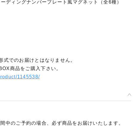
CRY トレーディングナンバープレート風マグネット（全6種）
X形式でのお届けとはなりません。
BOX商品をご購入下さい。
product/1145538/
期間中のご予約の場合、必ず商品をお届けいたします。