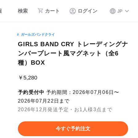
報
検索
カート
ログイン
JP
ガールズバンドクライ
GIRLS BAND CRY トレーディングナ
ンバープレート風マグネット（全6
種）BOX
￥5,280
予約受付中
予約期間：2026年07月06日〜
2026年07月22日まで
2026年12月発送予定・お1人様3点まで
今すぐ予約注文