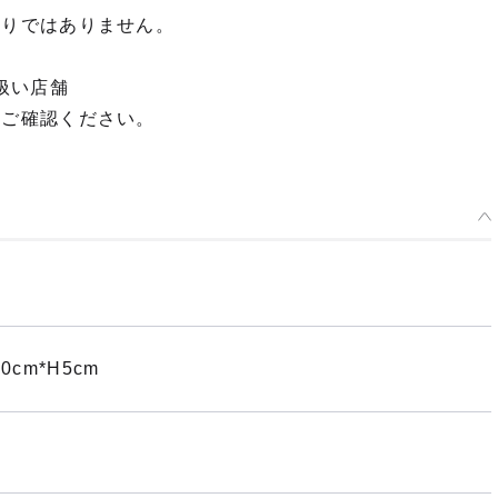
限りではありません。
扱い店舗
てご確認ください。
cm*H5cm