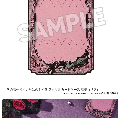
その着せ替え人形は恋をする アクリルカードケース 海夢（リズ）