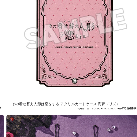
その着せ替え人形は恋をする アクリルカードケース 海夢（リズ）
種類を選択
その着せ替え人形は恋をする アクリルカードケース 海夢（雫）
予約受付中