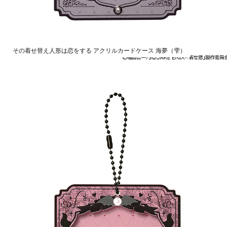
その着せ替え人形は恋をする アクリルカードケース 海夢（雫）