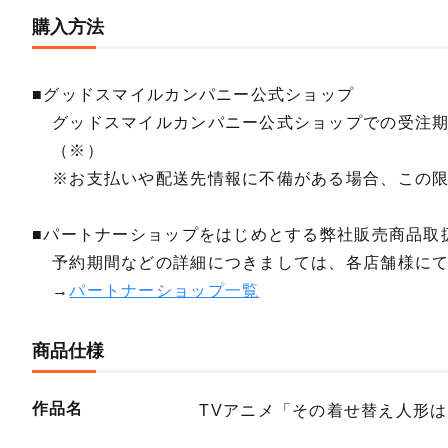
購入方法
■グッドスマイルカンパニー公式ショップ
グッドスマイルカンパニー公式ショップでの受注
（※）
※お支払いや配送先情報に不備がある場合、この
■パートナーショップをはじめとする弊社販売商品取
予約期間などの詳細につきましては、各店舗様に
→
パートナーショップ一覧
商品仕様
作品名
TVアニメ「その着せ替え人形