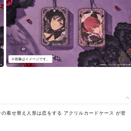
その着せ替え人形は恋をする アクリルカードケース 海夢（リズ）
予約受付中
※画像はイメージです。
の着せ替え人形は恋をする アクリルカードケース が登