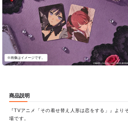
※画像はイメージです。
商品説明
『TVアニメ「その着せ替え人形は恋をする」』よりそ
場です。