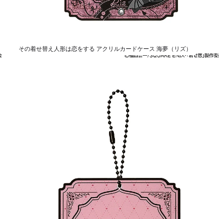
その着せ替え人形は恋をする アクリルカードケース 海夢（リズ）