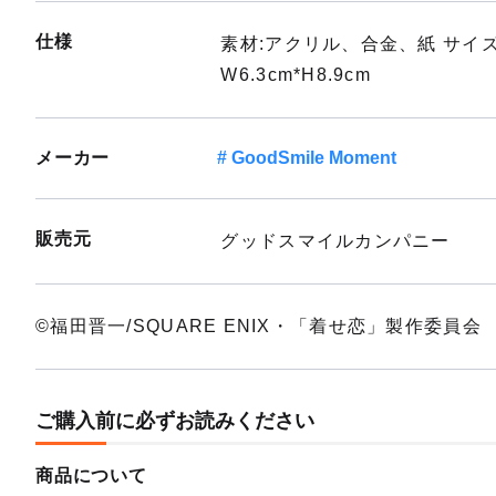
仕様
素材:アクリル、合金、紙 サイズ:
W6.3cm*H8.9cm
メーカー
GoodSmile Moment
販売元
グッドスマイルカンパニー
©福田晋一/SQUARE ENIX・「着せ恋」製作委員会
ご購入前に必ずお読みください
商品について