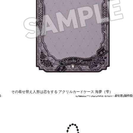
その着せ替え人形は恋をする アクリルカードケース 海夢（雫）