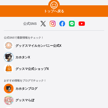
トップへ戻る
公式SNS
公式SNSで最新情報をチェック！
グッドスマイルカンパニー公式X
カホタンX
グッスマ公式ショップX
おすすめ情報をブログでチェック！
カホタンブログ
グッスマらぼ