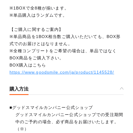
※1BOXで全8種が揃います。
※単品購入はランダムです。
【ご購入に関するご案内】
※単品商品を1BOX相当数ご購入いただいても、BOX形
式でのお届けとはなりません。
※全種コンプリートをご希望の場合は、単品ではなく
BOX商品をご購入下さい。
BOX購入はこちら
https://www.goodsmile.com/ja/product/1145528/
購入方法
■グッドスマイルカンパニー公式ショップ
グッドスマイルカンパニー公式ショップでの受注期間
中のご予約の場合、必ず商品をお届けいたします。
（※）