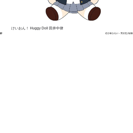
けいおん！ Huggy Doll 田井中律