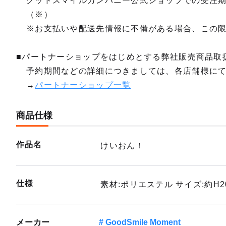
グッドスマイルカンパニー公式ショップでの受注
（※）
※お支払いや配送先情報に不備がある場合、この
■パートナーショップをはじめとする弊社販売商品取
予約期間などの詳細につきましては、各店舗様に
→
パートナーショップ一覧
商品仕様
作品名
けいおん！
仕様
素材:ポリエステル サイズ:約H2
メーカー
GoodSmile Moment