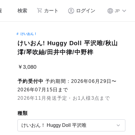
報
検索
カート
ログイン
JP
けいおん！
けいおん! Huggy Doll 平沢唯/秋山
澪/琴吹紬/田井中律/中野梓
￥3,080
予約受付中
予約期間：2026年06月29日〜
2026年07月15日まで
2026年11月発送予定・お1人様3点まで
種類