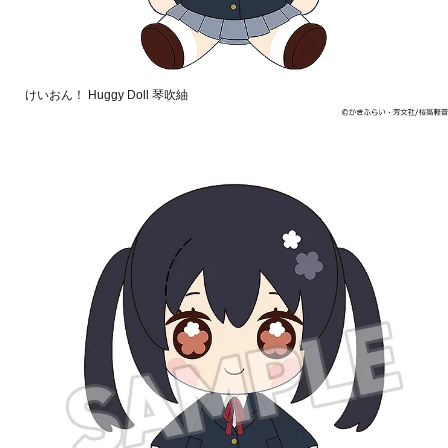
けいおん！ Huggy Doll 琴吹紬