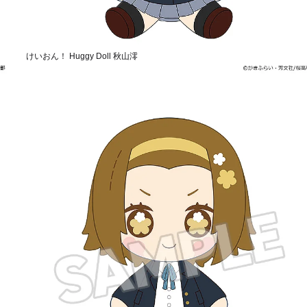
けいおん！ Huggy Doll 秋山澪