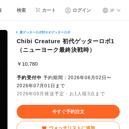
報
検索
カート
ログイン
JP
真ゲッターロボ対ネオゲッターロボ
Chibi Creature 初代ゲッターロボ1
（ニューヨーク最終決戦時）
￥10,780
予約受付中
予約期間：2026年06月02日〜
2026年07月01日まで
2026年09月発送予定・お1人様3点まで
今すぐ予約注文
ウォッチリストに追加