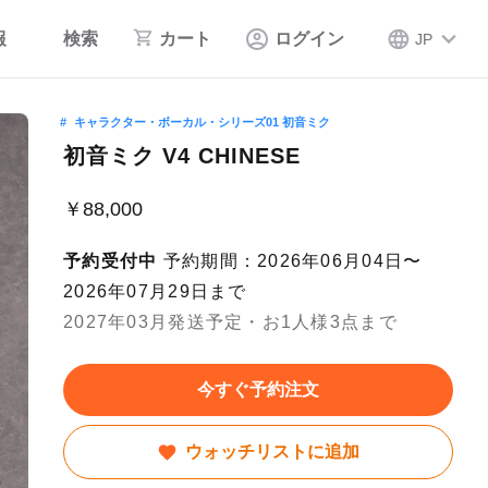
報
検索
カート
ログイン
JP
キャラクター・ボーカル・シリーズ01 初音ミク
初音ミク V4 CHINESE
￥88,000
予約受付中
予約期間：2026年06月04日〜
2026年07月29日まで
2027年03月発送予定・お1人様3点まで
今すぐ予約注文
ウォッチリストに追加