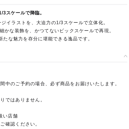
1/3スケールで降臨。
ケージイラストを、大迫力の1/3スケールで立体化。
細かな装飾を、かつてないビックスケールで再現。
の新たな魅力を存分に堪能できる逸品です。
期間中のご予約の場合、必ず商品をお届けいたします。
限りではありません。
扱い店舗
てご確認ください。