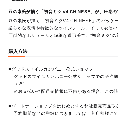
豆の素氏が描く「初音ミク V4 CHINESE」が、圧巻の
豆の素氏が描く「初音ミクV4 CHINESE」のパッ
柔らかな表情や特徴的なツインテール、そして衣装の
圧倒的なボリュームと繊細な造形美で、“初音ミク”
購入方法
■グッドスマイルカンパニー公式ショップ
グッドスマイルカンパニー公式ショップでの受注
（※）
※お支払いや配送先情報に不備がある場合、この
■パートナーショップをはじめとする弊社販売商品取
予約期間などの詳細につきましては、各店舗様に