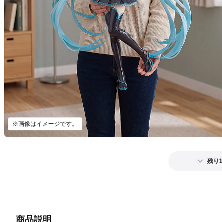
※画像はイメージです。
残り
商品説明