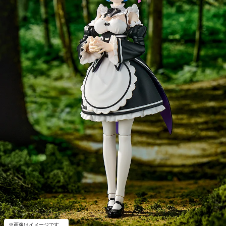
※画像はイメージです。