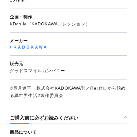
157mm
企画・制作
KDcolle（KADOKAWAコレクション）
メーカー
ＫＡＤＯＫＡＷＡ
販売元
グッドスマイルカンパニー
©長月達平・株式会社KADOKAWA刊／Re:ゼロから始め
る異世界生活2製作委員会
ご購入前に必ずお読みください
商品について