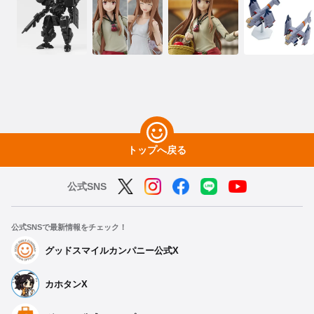
トップへ戻る
公式SNS
公式SNSで最新情報をチェック！
グッドスマイルカンパニー公式X
カホタンX