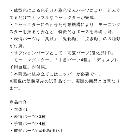
・成型色による色分けと彩色済みパーツにより、組み立
てるだけでカラフルなキャラクターが完成。
・キャラクターに合わせた可動機構により、モーニング
スターを振るう姿など、特徴的なポーズを再現可能。
・表情パーツは「笑顔」「鬼化顔」「泣き顔」の３種類
が付属。
・オプションパーツとして「前髪パーツ(鬼化顔用)」
「モーニングスター」「手首パーツ4種」「ディスプレ
イ用台座」が付属。
※本商品の組み立てにはニッパーが必要です。
※画像は塗装済みの試作品です。実際の商品とは異なり
ます。
商品内容
・本体×1
・表情パーツ×3種
・手首パーツ×4種
・前髪パーツ(鬼化顔用)×1