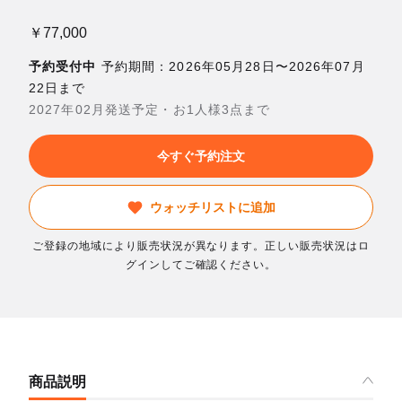
￥77,000
予約受付中
予約期間：2026年05月28日〜2026年07月
22日まで
2027年02月発送予定・お1人様3点まで
今すぐ予約注文
ウォッチリストに追加
ご登録の地域により販売状況が異なります。正しい販売状況はロ
グインしてご確認ください。
商品説明