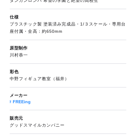
ダンガンロンパ 希望の学園と絶望の高校生
仕様
プラスチック製 塗装済み完成品・1/３スケール・専用台
座付属・全高：約650mm
原型制作
川村恭一
彩色
中野フィギュア教室（福井）
メーカー
FREEing
販売元
グッドスマイルカンパニー