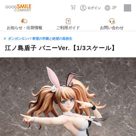
JP
ログイン
採用情報
お知らせ・出荷情報
ご利用ガイド
お問い合わせ
ダンガンロンパ 希望の学園と絶望の高校生
江ノ島盾子 バニーVer.【1/3スケール】