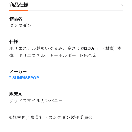
商品仕様
作品名
ダンダダン
仕様
ポリエステル製ぬいぐるみ、高さ：約100mm・材質: 本
体：ポリエステル、キーホルダー: 亜鉛合金
メーカー
SUNRISEPOP
販売元
グッドスマイルカンパニー
©龍幸伸／集英社・ダンダダン製作委員会