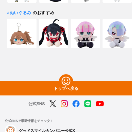
#
ぬいぐるみ
のおすすめ
トップへ戻る
公式SNS
公式SNSで最新情報をチェック！
グッドスマイルカンパニー公式X