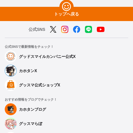
トップへ戻る
公式SNS
公式SNSで最新情報をチェック！
グッドスマイルカンパニー公式X
カホタンX
種類を選択
グッスマ公式ショップX
サイクルウインターシールドジャケット アビドス高等学校
おすすめ情報をブログでチェック！
【S】
予約受付中
カホタンブログ
グッスマらぼ
サイクルウインターシールドジャケット アビドス高等学校
【M】