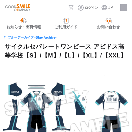
JP
ログイン
採用情報
お知らせ・出荷情報
ご利用ガイド
お問い合わせ
ブルーアーカイブ -Blue Archive-
サイクルセパレートワンピース アビドス高
等学校【S】/【M】/【L】/【XL】/【XXL】