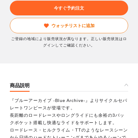
今すぐ予約注文
ウォッチリストに追加
ご登録の地域により販売状況が異なります。正しい販売状況はロ
グインしてご確認ください。
商品説明
『ブルーアーカイブ -Blue Archive-』よりサイクルセパ
レートワンピースが登場です。
長距離のロードレースやロングライドにも余裕の3バッ
クポケット搭載し快適なライドをサポートします。
ロードレース・ヒルクライム・TTのようなレースシーン
から日頃のハードなトレーニングまであらゆるシーンで