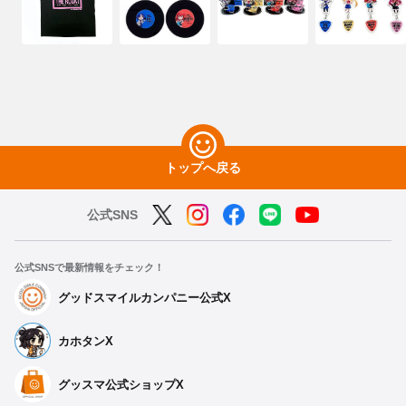
トップへ戻る
公式SNS
公式SNSで最新情報をチェック！
グッドスマイルカンパニー公式X
カホタンX
種類を選択
グッスマ公式ショップX