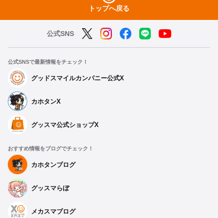
トップへ戻る
公式SNS
公式SNSで最新情報をチェック！
グッドスマイルカンパニー公式X
カホタンX
種類を選択
グッスマ公式ショップX
サイクルジャージ シロコ ライディング Ver.【S】
おすすめ情報をブログでチェック！
予約受付中
カホタンブログ
グッスマらぼ
サイクルジャージ シロコ ライディング Ver.【M】
予約受付中
メカスマブログ