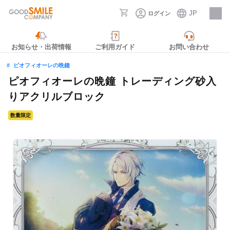
JP
ログイン
採用情報
お知らせ・出荷情報
ご利用ガイド
お問い合わせ
ピオフィオーレの晩鐘
ピオフィオーレの晩鐘 トレーディング砂入
りアクリルブロック
数量限定