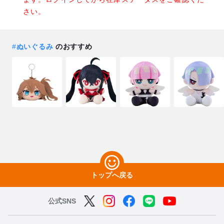
さい。
#
ぬいぐるみ
のおすすめ
トップへ戻る
公式SNS