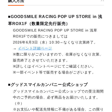
購入方法
■GOODSMILE RACING POP UP STORE in 浅
草ROX1F（数量限定先行販売）
GOODSMILE RACING POP UP STORE in 浅草
ROX1Fでの販売につきましては
2026年6月3日（水）10:30～なくなり次第終了。
→
イベント詳細ページ
※数に限りがございますので、在庫がなくなり次第、
販売終了とさせていただきます。
※詳しくはイベントページにてご確認ください。
※一部イベント等で販売する場合がございます。
■グッドスマイルカンパニー公式ショップ
グッドスマイルカンパニー公式ショップでの受注期間
中のご予約の場合、必ず商品をお届けいたします。
（※）
※お支払いや配送先情報に不備がある場合、この限り