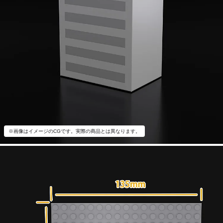
※画像はイメージのCGです。実際の商品とは異なります。