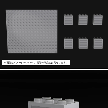
※画像はイメージのCGです。実際の商品とは異なります。