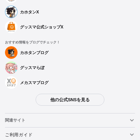
カホタンX
グッスマ公式ショップX
おすすめ情報をブログでチェック！
カホタンブログ
グッスマらぼ
メカスマブログ
他の公式SNSを見る
関連サイト
ねんどろいど
ご利用ガイド