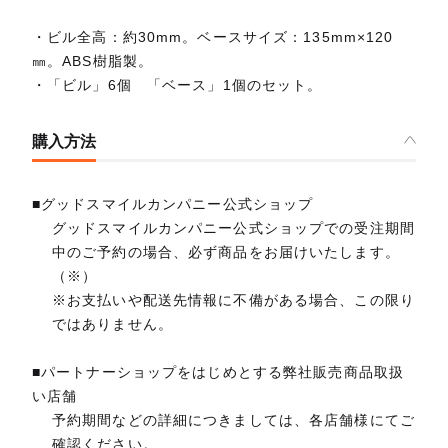
・ビル全高：約30mm。ベースサイズ：135mm×120
㎜。ABS樹脂製。
・「ビル」6個 「ベース」1個のセット。
購入方法
■グッドスマイルカンパニー公式ショップ
グッドスマイルカンパニー公式ショップでの受注期間
中のご予約の場合、必ず商品をお届けいたします。
（※）
※お支払いや配送先情報に不備がある場合、この限り
ではありません。
■パートナーショップをはじめとする弊社販売商品取扱
い店舗
予約期間などの詳細につきましては、各店舗様にてご
確認ください。