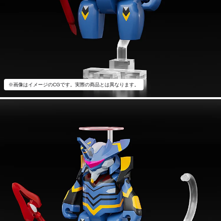
※画像はイメージのCGです。実際の商品とは異なります。