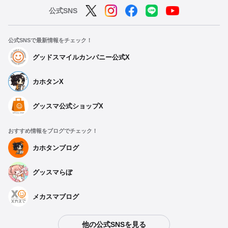
公式SNS
公式SNSで最新情報をチェック！
グッドスマイルカンパニー公式X
カホタンX
グッスマ公式ショップX
おすすめ情報をブログでチェック！
カホタンブログ
グッスマらぼ
メカスマブログ
他の公式SNSを見る