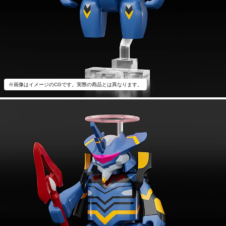
※画像はイメージのCGです。実際の商品とは異なります。