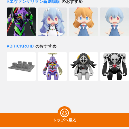
#
ヱヴァンゲリヲン新劇場版
のおすすめ
#
BRICKROID
のおすすめ
トップへ戻る