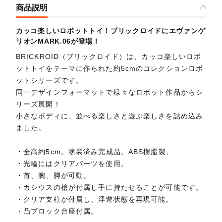
商品説明
カッコ楽しいロボットトイ！ブリックロイドにエヴァンゲ
リオンMARK.06が登場！
BRICKROID（ブリックロイド）は、カッコ楽しいロボ
ットトイをテーマに作られた約5cmのコレクションロボ
ットシリーズです。
同一デザインフォーマットで様々なロボット作品からシ
リーズ展開！
小さなボディに、並べる楽しさと遊ぶ楽しさを詰め込み
ました。
・全高約5cm。塗装済み完成品。ABS樹脂製。
・光輪にはクリアパーツを使用。
・首、腕、脚が可動。
・カシウスの槍が付属し手に持たせることが可能です。
・クリア支柱が付属し、浮遊状態を再現可能。
・凸ブロック台座付属。