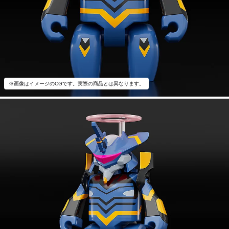
※画像はイメージのCGです。実際の商品とは異なります。