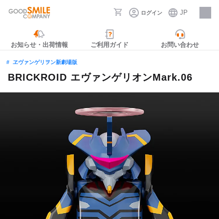
JP
ログイン
採用情報
お知らせ・出荷情報
ご利用ガイド
お問い合わせ
ヱヴァンゲリヲン新劇場版
BRICKROID エヴァンゲリオンMark.06