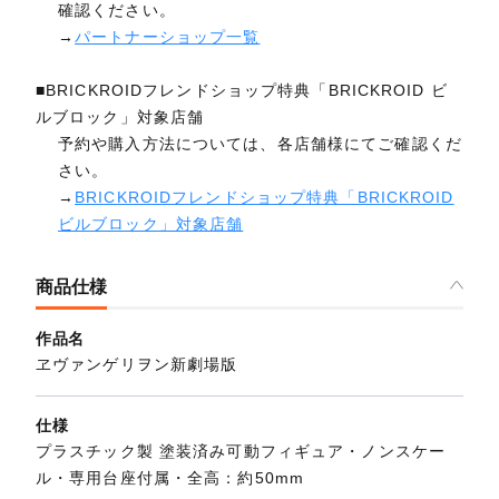
確認ください。
→
パートナーショップ一覧
■BRICKROIDフレンドショップ特典「BRICKROID ビ
ルブロック」対象店舗
予約や購入方法については、各店舗様にてご確認くだ
さい。
→
BRICKROIDフレンドショップ特典「BRICKROID
ビルブロック」対象店舗
商品仕様
作品名
ヱヴァンゲリヲン新劇場版
仕様
プラスチック製 塗装済み可動フィギュア・ノンスケー
ル・専用台座付属・全高：約50mm