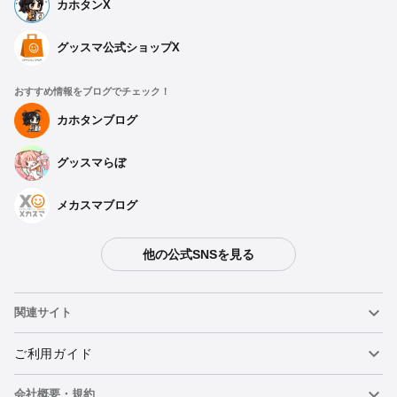
カホタンX
グッスマ公式ショップX
おすすめ情報をブログでチェック！
カホタンブログ
グッスマらぼ
メカスマブログ
他の公式SNSを見る
関連サイト
ねんどろいど
ご利用ガイド
会社概要・規約
ねんどろいどフェイスメーカー
重要なお知らせ