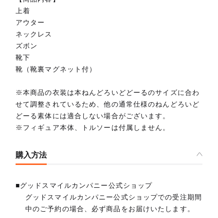
上着
アウター
ネックレス
ズボン
靴下
靴（靴裏マグネット付）
※本商品の衣装は本ねんどろいどどーるのサイズに合わ
せて調整されているため、他の通常仕様のねんどろいど
どーる素体には適合しない場合がございます。
※フィギュア本体、トルソーは付属しません。
購入方法
■グッドスマイルカンパニー公式ショップ
グッドスマイルカンパニー公式ショップでの受注期間
中のご予約の場合、必ず商品をお届けいたします。