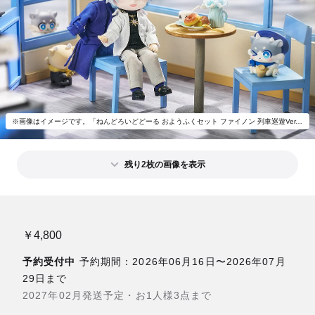
※画像はイメージです。「ねんどろいどどーる おようふくセット ファイノン 列車巡遊Ver. 」以外は付属いたしません。
残り2枚の画像を表示
￥4,800
予約受付中
予約期間：2026年06月16日〜2026年07月
29日まで
2027年02月発送予定・お1人様3点まで