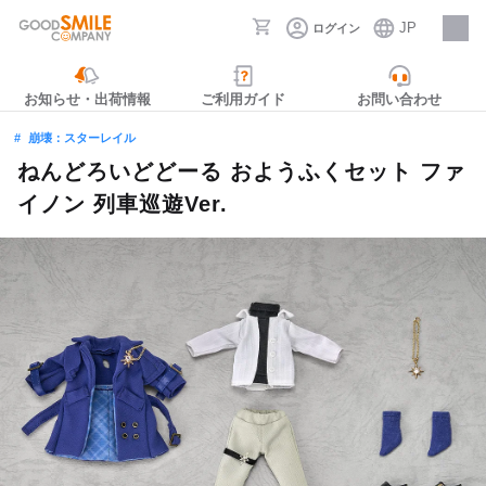
JP
ログイン
採用情報
お知らせ・出荷情報
ご利用ガイド
お問い合わせ
崩壊：スターレイル
ねんどろいどどーる おようふくセット ファ
イノン 列車巡遊Ver.