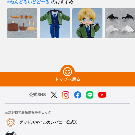
#
ねんどろいどどーる
のおすすめ
トップへ戻る
公式SNS
公式SNSで最新情報をチェック！
グッドスマイルカンパニー公式X