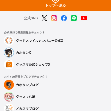
トップへ戻る
公式SNS
公式SNSで最新情報をチェック！
グッドスマイルカンパニー公式X
カホタンX
グッスマ公式ショップX
おすすめ情報をブログでチェック！
種類を選択
カホタンブログ
グッスマらぼ
BanG Dream! スカジャン Ave Mujica Mサイズ
予約受付中
メカスマブログ