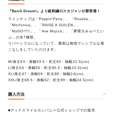
『BanG Dream!』より総刺繍のスカジャンが新登場！
ラインナップは「Poppin'Party」、「Roselia」、
「Morfonica」、「RAISE A SUILEN」、
「MyGO!!!!!」、「Ave Mujica」、「夢限大みゅーたい
ぷ」の全7種類。
リバーシブルになっていて、裏面は無地でシンプルな着
こなしをしていただけます。
M/身丈63・身幅53.5・裄丈83・袖幅22.5(cm)
L/身丈66・身幅56・裄丈85.5・袖幅23.5(cm)
XL/身丈67・身幅59・裄丈88・袖幅24(cm)
XXL/身丈68.5・身幅62・裄丈89・袖幅24.5(cm)
購入方法
■グッドスマイルカンパニー公式ショップでの販売