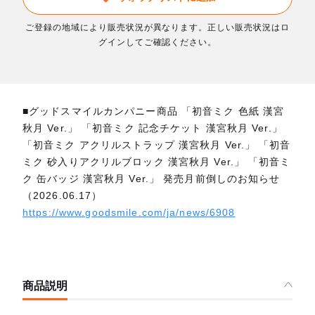
ご登録の地域により販売状況が異なります。正しい販売状況はロ
グインしてご確認ください。
■グッドスマイルカンパニー商品 「初音ミク 色紙 漢宮
秋月 Ver.」 「初音ミク 記念チケット 漢宮秋月 Ver.」
「初音ミク アクリルストラップ 漢宮秋月 Ver.」 「初音
ミク 砂入りアクリルブロック 漢宮秋月 Ver.」 「初音ミ
ク 缶バッジ 漢宮秋月 Ver.」 発売月前倒しのお知らせ
（2026.06.17）
https://www.goodsmile.com/ja/news/6908
商品説明