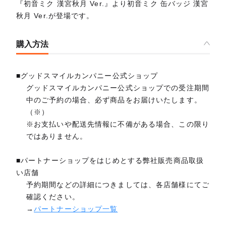
『初音ミク 漢宮秋月 Ver.』より初音ミク 缶バッジ 漢宮
秋月 Ver.が登場です。
購入方法
■グッドスマイルカンパニー公式ショップ
グッドスマイルカンパニー公式ショップでの受注期間
中のご予約の場合、必ず商品をお届けいたします。
（※）
※お支払いや配送先情報に不備がある場合、この限り
ではありません。
■パートナーショップをはじめとする弊社販売商品取扱
い店舗
予約期間などの詳細につきましては、各店舗様にてご
確認ください。
→
パートナーショップ一覧