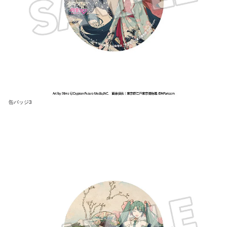
缶バッジ3