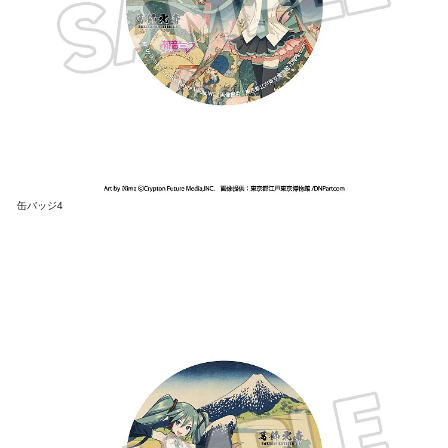
缶バッジ4