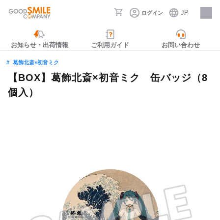
JP
ログイン
採用情報
お知らせ・出荷情報
ご利用ガイド
お問い合わせ
葛飾北斎×初音ミク
【BOX】葛飾北斎×初音ミク 缶バッジ（8
個入）