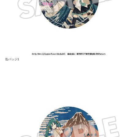
缶バッジ1