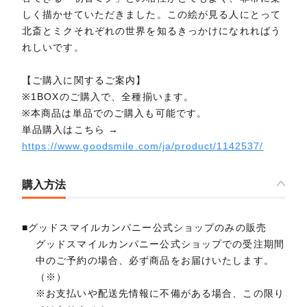
しく描かせていただきました。この絵が見る人にとって
北斎とミクそれぞれの世界を知るきっかけになれればう
れしいです。
【ご購入に関するご案内】
※1BOXのご購入で、全種揃います。
※本商品は単品でのご購入も可能です。
単品購入はこちら →
https://www.goodsmile.com/ja/product/1142537/
購入方法
■グッドスマイルカンパニー公式ショップのみの販売
グッドスマイルカンパニー公式ショップでの受注期間
中のご予約の場合、必ず商品をお届けいたします。
（※）
※お支払いや配送先情報に不備がある場合、この限り