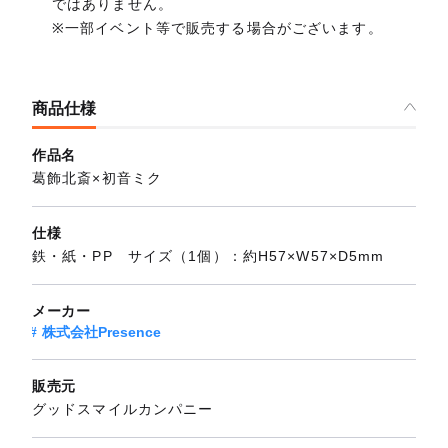
ではありません。
※一部イベント等で販売する場合がございます。
商品仕様
作品名
葛飾北斎×初音ミク
仕様
鉄・紙・PP サイズ（1個）：約H57×W57×D5mm
メーカー
株式会社Presence
販売元
グッドスマイルカンパニー