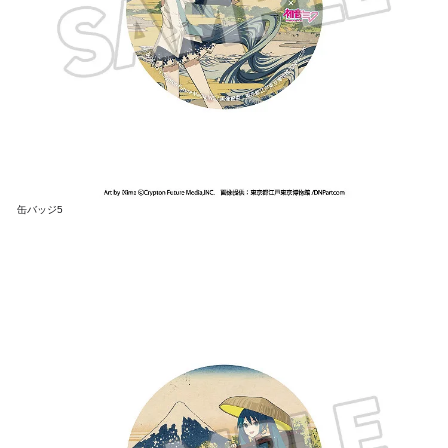
缶バッジ5