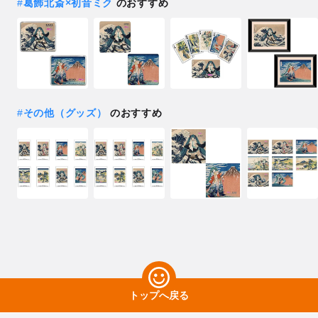
#
葛飾北斎×初音ミク
のおすすめ
#
その他（グッズ）
のおすすめ
トップへ戻る