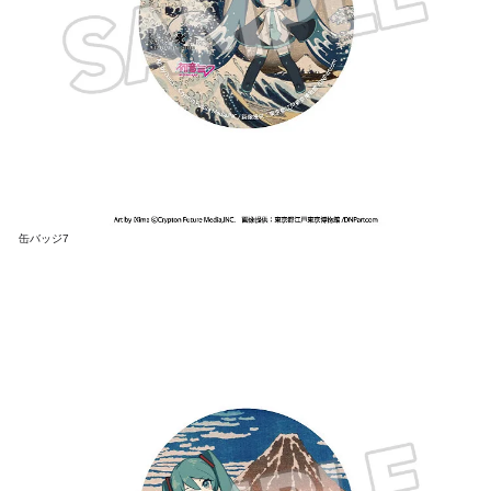
缶バッジ7