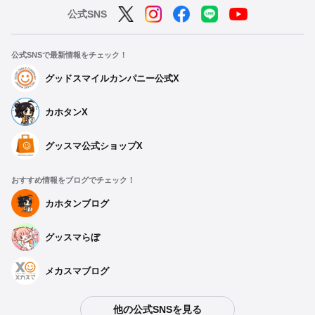
公式SNS
公式SNSで最新情報をチェック！
グッドスマイルカンパニー公式X
カホタンX
グッスマ公式ショップX
おすすめ情報をブログでチェック！
カホタンブログ
グッスマらぼ
メカスマブログ
他の公式SNSを見る