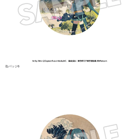
缶バッジ6