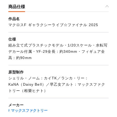
商品仕様
作品名
マクロスF ギャラクシーライブ☆ファイナル 2025
仕様
組み立て式プラスチックモデル・1/20スケール・水転写
デカール付属・YF-29全長：約340mm・フィギュア全
高：約90mm
原型制作
シェリル・ノーム：カイTK／ランカ・リー：
KaNA（Daisy Bell）／早乙女アルト：マックスファク
トリー（相樂ヒナト）
メーカー
マックスファクトリー