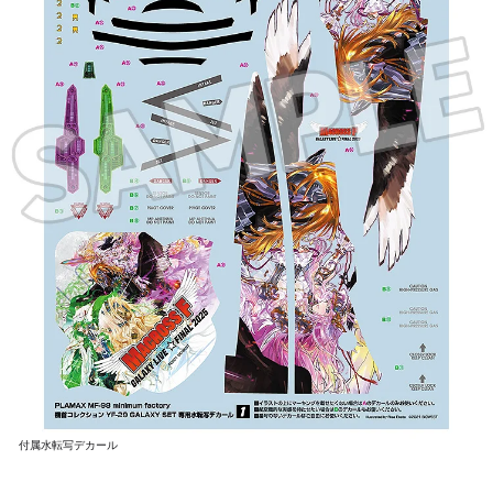
付属水転写デカール