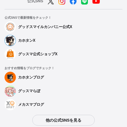
公式SNS
公式SNSで最新情報をチェック！
グッドスマイルカンパニー公式X
カホタンX
グッスマ公式ショップX
おすすめ情報をブログでチェック！
カホタンブログ
グッスマらぼ
メカスマブログ
他の公式SNSを見る