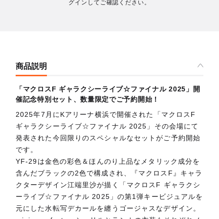
グインしてご確認ください。
商品説明
「マクロスF ギャラクシーライブ☆ファイナル 2025」開
催記念特別セット、数量限定でご予約開始！
2025年7月にKアリーナ横浜で開催された「マクロスF
ギャラクシーライブ☆ファイナル 2025」その会場にて
発表された今回限りのスペシャルなセットがご予約開始
です。
YF-29は金色の彩色＆ほんのり上品なメタリック成分を
含んだブラックの2色で構成され、『マクロスF』キャラ
クターデザイン江端里沙が描く「マクロスF ギャラクシ
ーライブ☆ファイナル 2025」の第1弾キービジュアルを
元にした水転写デカールを纏うゴージャスなデザイン。