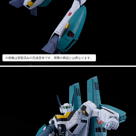
※画像は塗装済みの完成見本です。実際の商品とは異なります。