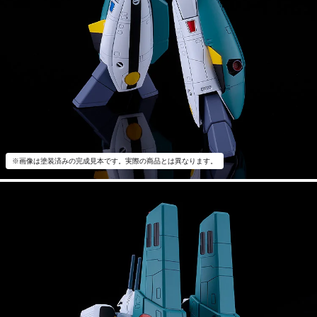
※画像は塗装済みの完成見本です。実際の商品とは異なります。