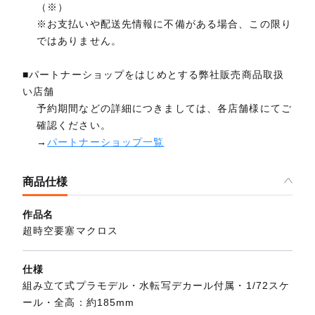
（※）
※お支払いや配送先情報に不備がある場合、この限り
ではありません。
■パートナーショップをはじめとする弊社販売商品取扱
い店舗
予約期間などの詳細につきましては、各店舗様にてご
確認ください。
→
パートナーショップ一覧
商品仕様
作品名
超時空要塞マクロス
仕様
組み立て式プラモデル・水転写デカール付属・1/72スケ
ール・全高：約185mm