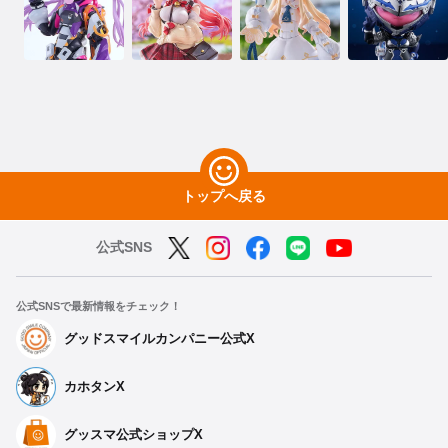
トップへ戻る
公式SNS
公式SNSで最新情報をチェック！
グッドスマイルカンパニー公式X
カホタンX
グッスマ公式ショップX