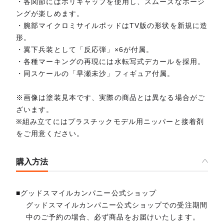
・各関節にはポリキャップを使用し、スムーズなポージ
ングが楽しめます。
・腕部マイクロミサイルポッドはTV版の形状を新規に造
形。
・翼下兵装として「反応弾」×6が付属。
・各種マーキングの再現には水転写式デカールを採用。
・同スケールの「早瀬未沙」フィギュア付属。
※画像は塗装見本です、実際の商品とは異なる場合がご
ざいます。
※組み立てにはプラスチックモデル用ニッパーと接着剤
をご用意ください。
購入方法
■グッドスマイルカンパニー公式ショップ
グッドスマイルカンパニー公式ショップでの受注期間
中のご予約の場合、必ず商品をお届けいたします。