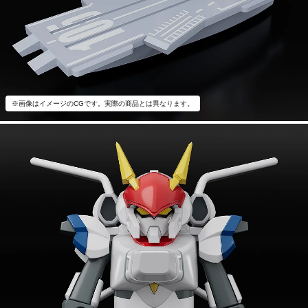
※画像はイメージのCGです。実際の商品とは異なります。