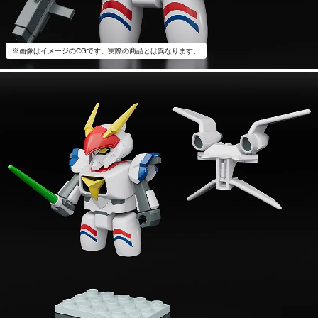
※画像はイメージのCGです。実際の商品とは異なります。