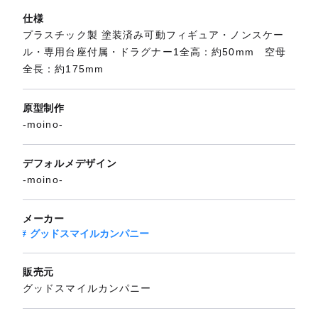
仕様
プラスチック製 塗装済み可動フィギュア・ノンスケー
ル・専用台座付属・ドラグナー1全高：約50mm 空母
全長：約175mm
原型制作
-moino-
デフォルメデザイン
-moino-
メーカー
グッドスマイルカンパニー
販売元
グッドスマイルカンパニー