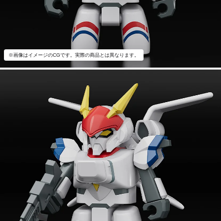
※画像はイメージのCGです。実際の商品とは異なります。