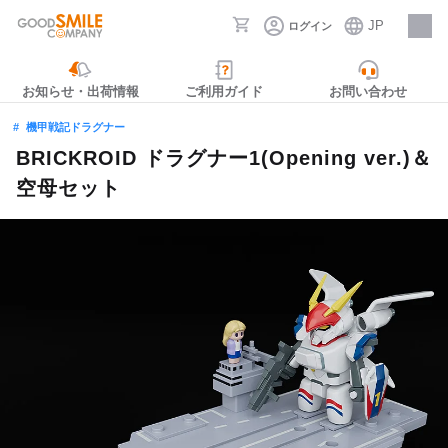
JP
ログイン
採用情報
お知らせ・出荷情報
ご利用ガイド
お問い合わせ
機甲戦記ドラグナー
BRICKROID ドラグナー1(Opening ver.)＆
空母セット