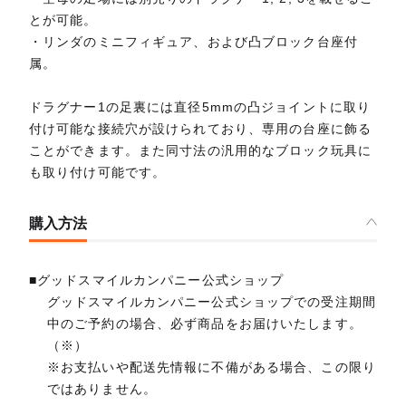
とが可能。
・リンダのミニフィギュア、および凸ブロック台座付
属。
ドラグナー1の足裏には直径5mmの凸ジョイントに取り
付け可能な接続穴が設けられており、専用の台座に飾る
ことができます。また同寸法の汎用的なブロック玩具に
も取り付け可能です。
購入方法
■グッドスマイルカンパニー公式ショップ
グッドスマイルカンパニー公式ショップでの受注期間
中のご予約の場合、必ず商品をお届けいたします。
（※）
※お支払いや配送先情報に不備がある場合、この限り
ではありません。