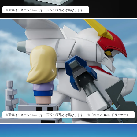
※画像はイメージのCGです。実際の商品とは異なります。
※画像はイメージのCGです。実際の商品とは異なります。 ※「BRICKROID ドラグナー1(Opening ver.)＆空母セット」以外は付属いたしません。