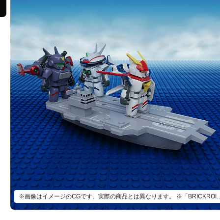
※画像はイメージのCGです。実際の商品とは異なります。 ※「BRIC