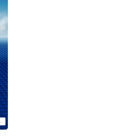
KROID ドラグナー1」以外は付属いたしません。