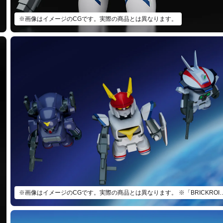
※画像はイメージのCGです。実際の商品とは異なります。
※画像はイメージのCGです。実際の商品とは異なります。 ※「BRIC