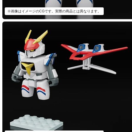
※画像はイメージのCGです。実際の商品とは異なります。