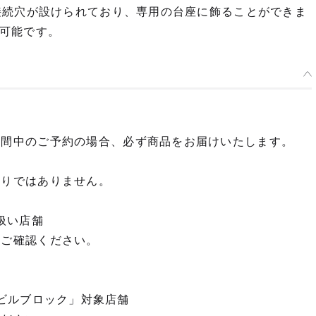
接続穴が設けられており、専用の台座に飾ることができま
可能です。
期間中のご予約の場合、必ず商品をお届けいたします。
限りではありません。
扱い店舗
てご確認ください。
D ビルブロック」対象店舗