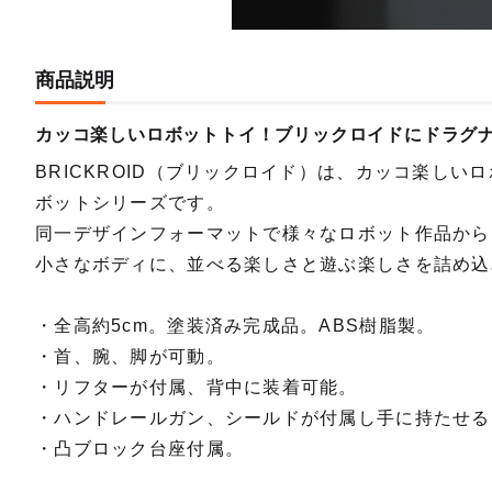
商品説明
カッコ楽しいロボットトイ！ブリックロイドにドラグナ
BRICKROID（ブリックロイド）は、カッコ楽しい
ボットシリーズです。
同一デザインフォーマットで様々なロボット作品から
小さなボディに、並べる楽しさと遊ぶ楽しさを詰め込
・全高約5cm。塗装済み完成品。ABS樹脂製。
・首、腕、脚が可動。
・リフターが付属、背中に装着可能。
・ハンドレールガン、シールドが付属し手に持たせる
・凸ブロック台座付属。