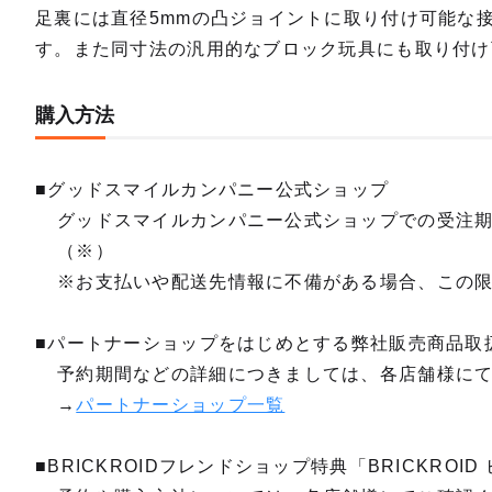
足裏には直径5mmの凸ジョイントに取り付け可能な
す。また同寸法の汎用的なブロック玩具にも取り付け
購入方法
■グッドスマイルカンパニー公式ショップ
グッドスマイルカンパニー公式ショップでの受注
（※）
※お支払いや配送先情報に不備がある場合、この
■パートナーショップをはじめとする弊社販売商品取
予約期間などの詳細につきましては、各店舗様に
→
パートナーショップ一覧
■BRICKROIDフレンドショップ特典「BRICKROI