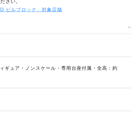
ください。
OID ビルブロック」対象店舗
フィギュア・ノンスケール・専用台座付属・全高：約