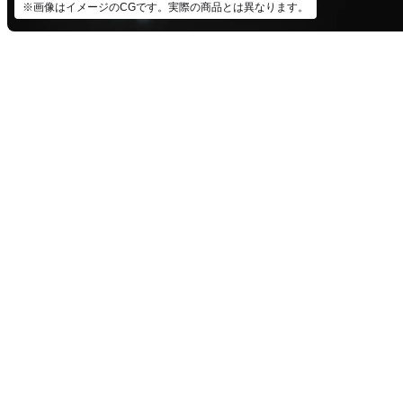
※画像はイメージのCGです。実際の商品とは異なります。