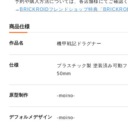
予約や購入方法については、各店舗様にてご確認
→
BRICKROIDフレンドショップ特典「BRICKR
商品仕様
作品名
機甲戦記ドラグナー
仕様
プラスチック製 塗装済み可動
50mm
原型制作
-moino-
デフォルメデザイン
-moino-