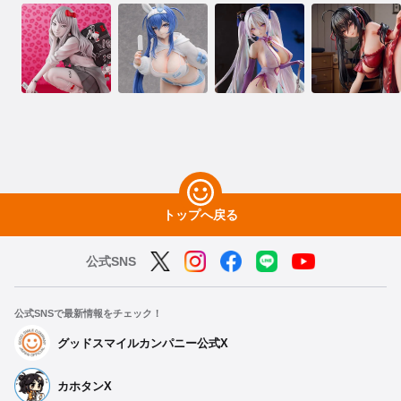
トップへ戻る
公式SNS
公式SNSで最新情報をチェック！
グッドスマイルカンパニー公式X
カホタンX