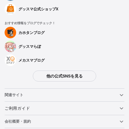
グッスマ公式ショップX
おすすめ情報をブログでチェック！
カホタンブログ
グッスマらぼ
メカスマブログ
他の公式SNSを見る
関連サイト
ねんどろいど
ご利用ガイド
会社概要・規約
ねんどろいどフェイスメーカー
重要なお知らせ