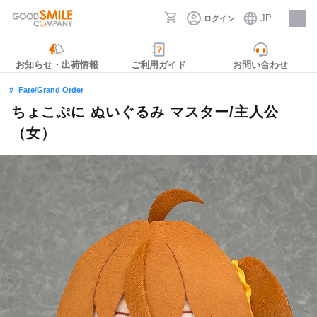
JP
ログイン
採用情報
お知らせ・出荷情報
ご利用ガイド
お問い合わせ
Fate/Grand Order
ちょこぷに ぬいぐるみ マスター/主人公
（女）