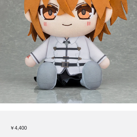
￥4,400