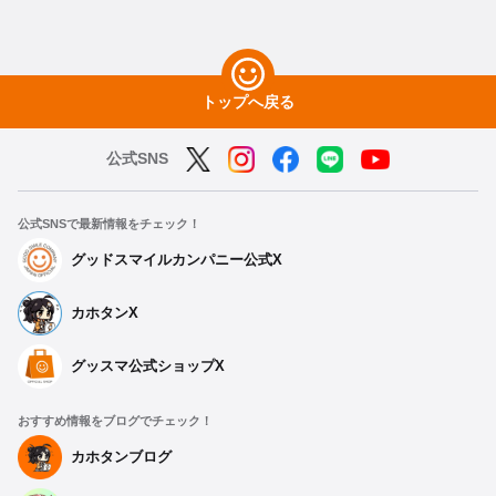
トップへ戻る
公式SNS
公式SNSで最新情報をチェック！
グッドスマイルカンパニー公式X
カホタンX
グッスマ公式ショップX
おすすめ情報をブログでチェック！
カホタンブログ