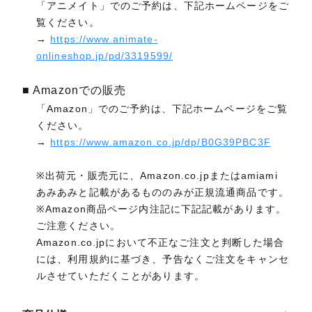
「アニメイト」でのご予約は、下記ホームページをご
覧ください。
→
https://www.animate-
onlineshop.jp/pd/3319599/
■ Amazonでの販売
「Amazon」でのご予約は、下記ホームページをご覧
ください。
→
https://www.amazon.co.jp/dp/B0G39PBC3F
※出荷元・販売元に、Amazon.co.jpまたはamiami
あみあみと記載があるもののみが正規流通商品です。
※Amazon商品ページ内注記に下記記載があります。
ご注意ください。
Amazon.co.jpにおいて不正なご注文と判断した場合
には、利用規約に基づき、予告なくご注文をキャンセ
ルさせていただくことがあります。