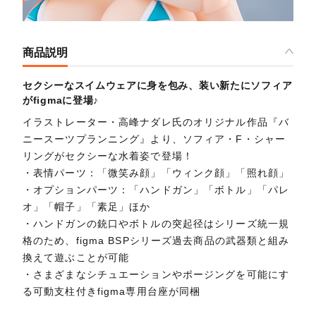
商品説明
セクシーなスイムウェアに身を包み、装い新たにソフィア
がfigmaに登場♪
イラストレーター・高峰ナダレ氏のオリジナル作品『バ
ニースーツプランニング』より、ソフィア・F・シャー
リングがセクシーな水着姿で登場！
・表情パーツ：「微笑み顔」「ウィンク顔」「照れ顔」
・オプションパーツ：「ハンドガン」「ボトル」「パレ
オ」「帽子」「素足」ほか
・ハンドガンの銃口やボトルの突起径はシリーズ統一規
格のため、figma BSPシリーズ過去商品の武器類と組み
換えて遊ぶことが可能
・さまざまなシチュエーションやポージングを可能にす
る可動支柱付きfigma専用台座が同梱