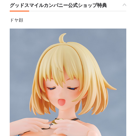
グッドスマイルカンパニー公式ショップ特典
ドヤ顔