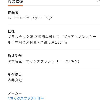
商品仕様
作品名
バニースーツ プランニング
仕様
プラスチック製 塗装済み可動フィギュア・ノンスケー
ル・専用台座付属・全高：約150mm
原型制作
塚本智克・マックスファクトリー（SF345）
制作協力
浅井真紀
メーカー
マックスファクトリー