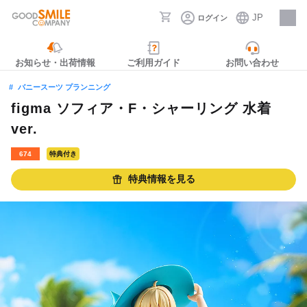
JP
ログイン
採用情報
お知らせ・出荷情報
ご利用ガイド
お問い合わせ
バニースーツ プランニング
figma ソフィア・F・シャーリング 水着
ver.
674
特典付き
特典情報を見る