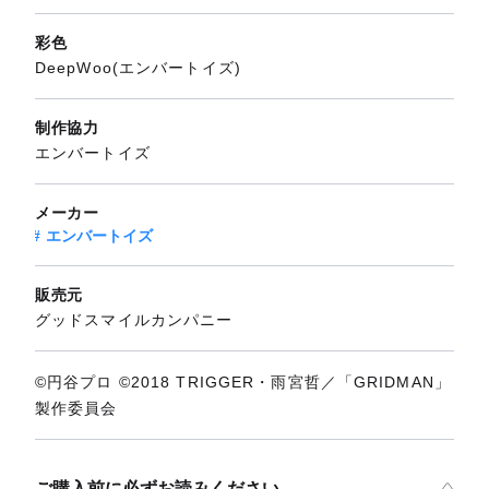
彩色
DeepWoo(エンバートイズ)
制作協力
エンバートイズ
メーカー
エンバートイズ
販売元
グッドスマイルカンパニー
©円谷プロ ©2018 TRIGGER・雨宮哲／「GRIDMAN」
製作委員会
ご購入前に必ずお読みください