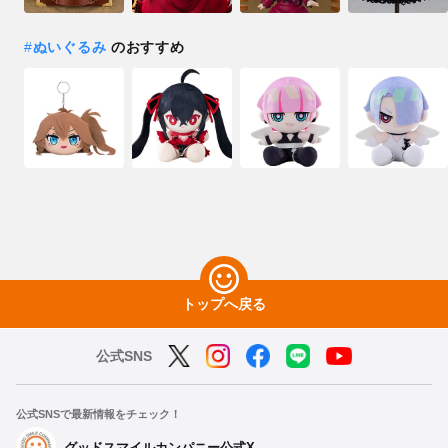
#
ぬいぐるみ
のおすすめ
トップへ戻る
公式SNS
公式SNSで最新情報をチェック！
グッドスマイルカンパニー公式X