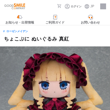
JP
ログイン
採用情報
お知らせ・出荷情報
ご利用ガイド
お問い合わせ
ローゼンメイデン
ちょこぷに ぬいぐるみ 真紅