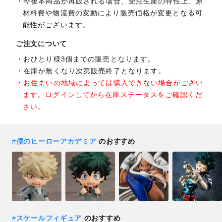
今後本商品が再販される場合、受注生産の特性上、原
材料費や物流費の変動により販売価格が変更となる可
能性がございます。
ご注文について
おひとり様3個までの販売となります。
在庫が無くなり次第販売終了となります。
お住まいの地域によっては購入できない場合がござい
ます。ログインしてから在庫ステータスをご確認くだ
さい。
#
僕のヒーローアカデミア
のおすすめ
#
スケールフィギュア
のおすすめ