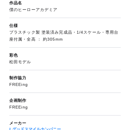
作品名
僕のヒーローアカデミア
仕様
プラスチック製 塗装済み完成品・1/4スケール・専用台
座付属・全高 ： 約305mm
彩色
松田モデル
制作協力
FREEing
企画制作
FREEing
メーカー
グッドスマイルカンパニー