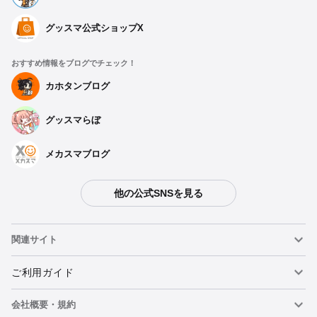
グッスマ公式ショップX
おすすめ情報をブログでチェック！
カホタンブログ
グッスマらぼ
メカスマブログ
他の公式SNSを見る
関連サイト
ねんどろいど
ご利用ガイド
会社概要・規約
ねんどろいどフェイスメーカー
重要なお知らせ